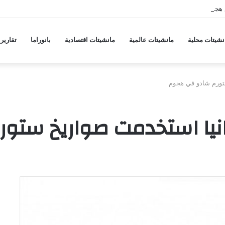
 هجمات منسقة من حلفاء لإيران
نشيتات محلية
مانشيتات عالمية
مانشيتات اقتصادية
بانوراما
تقارير
تورم شادو في هجوم
يا استخدمت صواريخ ستو