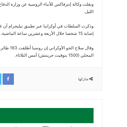
الليل.
وذكرت السلطات في أوكرانيا عبر تطبيق ​تيليجرام أن غ
⁠إصابة 15 شخصا خلال الأربعة وعشرين ساعة الماضية، وأُصيب ستة آخرون في منطقة دنيبروبيتروفسك.
وقال سلاح 
المحلي (1500 بتوقيت جرينتش) أمس الثلاثاء.
ok
شاركها