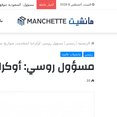
مسؤول: السعودية تتوقع
السبت, أغسطس 8 2026
أخبار عاجلة
ما
الرئيسية
|
رئيسي
|
مسؤول روسي: أوكرانيا استخدمت صواريخ س
رئيسي
مانشيتات عالمية
مسؤول روسي: أوكران
35