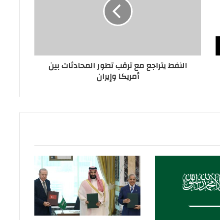
النفط يتراجع مع ترقب تطور المحادثات بين
أمريكا وإيران