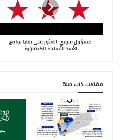
مسؤول سوري: العثور على بقايا برنامج
الأسد للأسلحة الكيماوية
مقالات ذات صلة