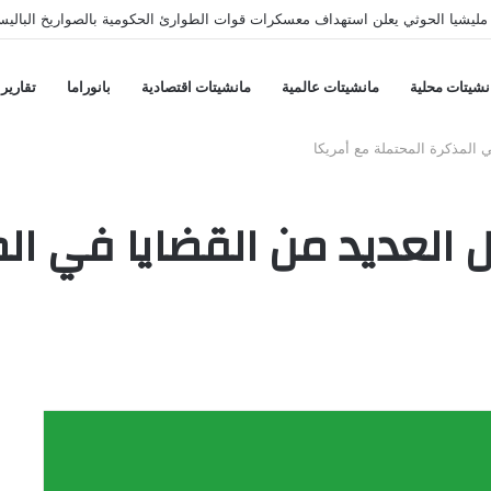
ليشيا الحوثي يعلن استهداف معسكرات قوات الطوارئ الحكومية بالصواريخ الباليس
نشيتات محلية
مانشيتات عالمية
مانشيتات اقتصادية
بانوراما
تقارير
ي المذكرة المحتملة مع أمريكا
حول العديد من القضايا في ا