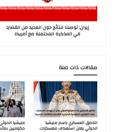
إيران: توصلنا لنتائج حول العديد من القضايا
في المذكرة المحتملة مع أمريكا
مقالات ذات صلة
الناطق العسكري باسم مليشيا
مليشيا الحوث
الحوثي يعلن استهداف معسكرات
حكوميين بمأر