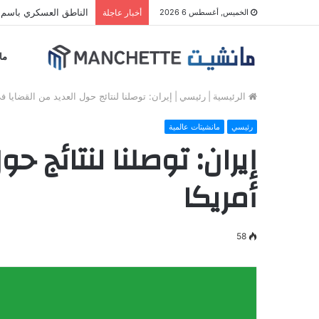
الناطق العسكري باسم م
الخميس, أغسطس 6 2026
أخبار عاجلة
ما
الرئيسية
|
رئيسي
|
إيران: توصلنا لنتائج حول العديد من القضايا ف
رئيسي
مانشيتات عالمية
إيران: توصلنا لنتائج 
أمريكا
58