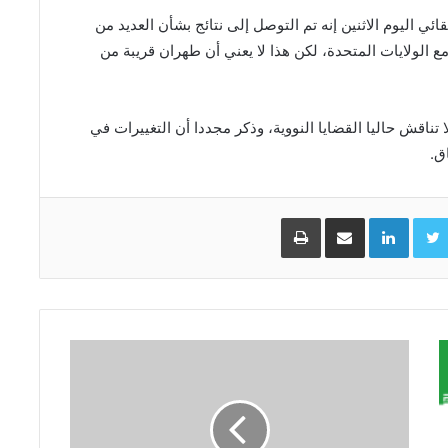
ئي اليوم الاثنين إنه تم التوصل ​إلى نتائج ​بشأن العديد من
لولايات المتحدة، لكن هذا لا يعني ​أن طهران قريبة ​من
تناقش حاليا القضايا النووية، ⁠وذكر مجددا أن التغييرات في
ق.
Facebo
Twitter
LinkedIn
مشاركة عبر البريد
طباعة