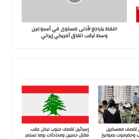
النفط يتراجع لأدنى مستوى في أسبوعين
وسط ترقب اتفاق أمريكي إيراني
ي تقصف معسكرين
إسرائيل تقصف جنوب لبنان عقب
ب وحضرموت بصواريخ
مقتل جنديين ومحادثات روما تستمر