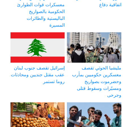
اتفاقية دفاع
معسكرات قوات الطوارئ
الحكومية بالصواريخ
الباليستية والطائرات
المسيرة
مليشيا الحوثي تقصف
إسرائيل تقصف جنوب لبنان
معسكرين حكوميين بمأرب
عقب مقتل جنديين ومحادثات
وحضرموت بصواريخ
روما تستمر
ومسيّرات وسقوط قتلى
وجرحى