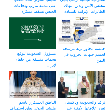
مجلس الأمن وتدين انتهاك
على مدينة مأرب ودفاعات
الطائرات الإيرانية للسيادة
الجيش تسقط مسيّرة
خمسة محاور برية مرشحة
مسؤول: السعودية تتوقع
لحسم جبهات الحروب في
هجمات منسقة من حلفاء
اليمن
لإيران
تركيا والسعودية وباكستان
الناطق العسكري باسم
تعزز علاقاتها الأمنية عبر
مليشيا الحوثي يعلن استهداف