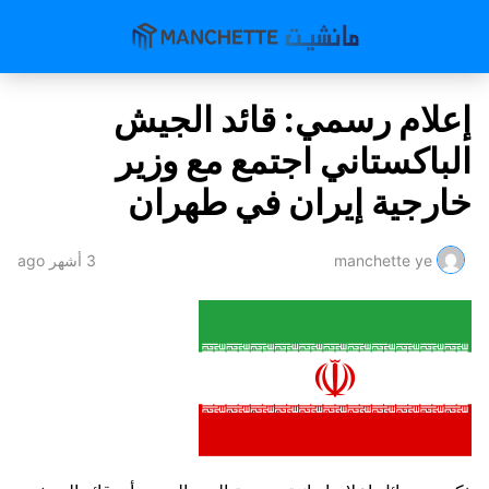
إعلام رسمي: قائد الجيش
الباكستاني اجتمع مع وزير
خارجية إيران في طهران
manchette ye
3 أشهر ago