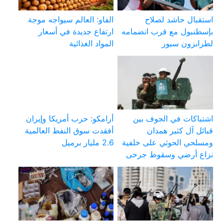
استقبال حاشد لصلاح
الفاو: العالم سيواجه موجة
بإسطنبول مع قرب انضمامه
ارتفاع جديدة في أسعار
لطرابزون سبور
المواد الغذائية
اشتباكات في الجوف بين
أرامكو: حرب أمريكا وإيران
قبائل آل كثير همدان
أفقدت سوق النفط العالمية
ومسلحي الحوثي على خلفية
2.6 مليار برميل
نزاع أرضي وسقوط جرحى