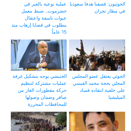
الحوثيون: قصفنا هدفا سعوديا
عملية نوعية بالعبر في
في مطار نجران
حضرموت.. ضبط معمل
عبوات ناسفة واعتقال
مطلوب في قضايا إرهاب منذ
15 عاماً
الحوثي يعتقل عضو المجلس
الخنبشي يوجه بتشكيل غرفة
المحلي بحجة محمد القيسي
عمليات مشتركة لتنظيم
على خلفية انتقاده فساد
حركة مقطورات الغاز من
الميليشيا
صافر وضمان وصولها
للمحافظات المحررة