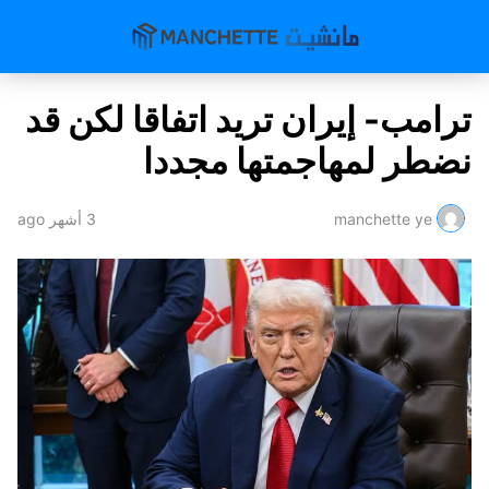
ترامب- إيران تريد اتفاقا لكن قد
نضطر لمهاجمتها مجددا
manchette ye
3 أشهر ago