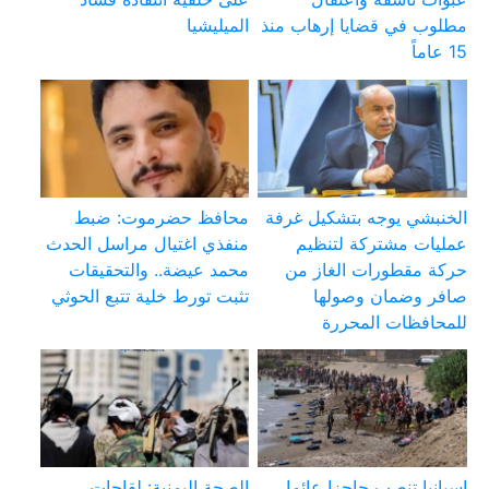
مطلوب في قضايا إرهاب منذ
الميليشيا
15 عاماً
الخنبشي يوجه بتشكيل غرفة
محافظ حضرموت: ضبط
عمليات مشتركة لتنظيم
منفذي اغتيال مراسل الحدث
حركة مقطورات الغاز من
محمد عيضة.. والتحقيقات
صافر وضمان وصولها
تثبت تورط خلية تتبع الحوثي
للمحافظات المحررة
إسبانيا تنصب حاجزا عائما
الصحة اليمنية: لقاحات