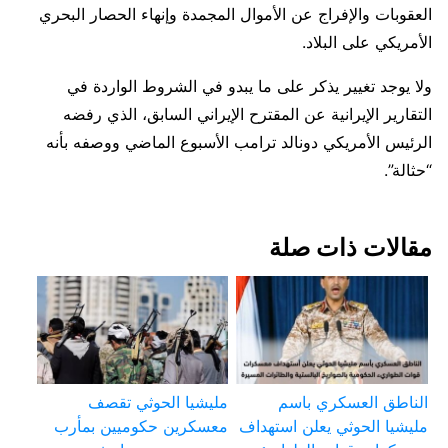
العقوبات والإفراج عن الأموال المجمدة وإنهاء الحصار البحري
الأمريكي على البلاد.
ولا يوجد تغيير يذكر على ما يبدو في الشروط الواردة في
التقارير الإيرانية عن المقترح الإيراني السابق، الذي رفضه
الرئيس الأمريكي دونالد ترامب الأسبوع الماضي ووصفه بأنه
“حثالة”.
مقالات ذات صلة
الناطق العسكري باسم
مليشيا الحوثي تقصف
مليشيا الحوثي يعلن استهداف
معسكرين حكوميين بمأرب