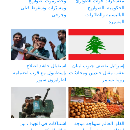
معسكرات قوات الطوارئ
وحضرموت بصواريخ
الحكومية بالصواريخ
ومسيّرات وسقوط قتلى
الباليستية والطائرات
وجرحى
المسيرة
إسرائيل تقصف جنوب لبنان
استقبال حاشد لصلاح
عقب مقتل جنديين ومحادثات
بإسطنبول مع قرب انضمامه
روما تستمر
لطرابزون سبور
الفاو: العالم سيواجه موجة
اشتباكات في الجوف بين