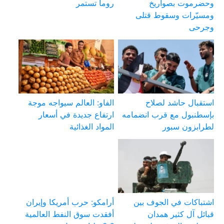
وحضرموت بصواريخ
روما تستمر
ومسيّرات وسقوط قتلى
وجرحى
استقبال حاشد لصلاح
الفاو: العالم سيواجه موجة
بإسطنبول مع قرب انضمامه
ارتفاع جديدة في أسعار
لطرابزون سبور
المواد الغذائية
اشتباكات في الجوف بين
أرامكو: حرب أمريكا وإيران
قبائل آل كثير همدان
أفقدت سوق النفط العالمية