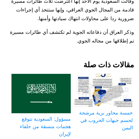
وقالت ​السعودية يوم الأحد إنها اعترضت ثلاث طائرات ​مسيرة
⁠قادمة من المجال الجوي العراقي، وإنها ستتخذ أي إجراءات
ضرورية ردا على محاولات انتهاك سيادتها وأمنها.
وذكر العراق أن دفاعاته ⁠الجوية ​لم تكتشف أي طائرات مسيرة
تم ​إطلاقها من مجاله الجوي.
مقالات ذات صلة
خمسة محاور برية مرشحة
مسؤول: السعودية تتوقع
لحسم جبهات الحروب في
هجمات منسقة من حلفاء
اليمن
لإيران