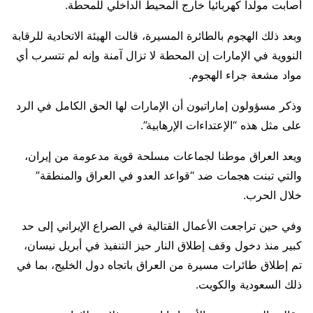
أصابت مولدا كهربائيا خارج المحيط الداخلي للمحطة.
وبعد ذلك ​الهجوم بالطائرة المسيرة، قالت الهيئة الاتحادية للرقابة
النووية في الإمارات إن المحطة لا تزال آمنة وإنه لم تتسرب أي
مواد مشعة ​جراء الهجوم.
وذكر مسؤولون إماراتيون أن الإمارات لها الحق الكامل ​في الرد
على مثل هذه “الإعتداءات الإرهابية”.
ويعد العراق موطنا لجماعات مسلحة قوية ‌مدعومة ⁠من إيران،
والتي تبنت هجمات ضد “قواعد العدو في العراق والمنطقة”
خلال الحرب.
وفي حين تراجعت الأعمال القتالية في الصراع الإيراني إلى حد
كبير منذ دخول وقف إطلاق النار حيز التنفيذ في أبريل نيسان،
⁠تم إطلاق طائرات مسيرة من العراق باتجاه دول الخليج، بما في
ذلك السعودية والكويت.