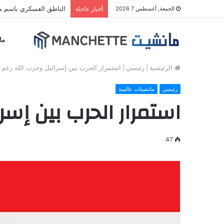
الناطق العسكري باسم مل
الجمعة, أغسطس 7 2026
أخبار عاجلة
ما
الرئيسية
|
رئيسي
|
استمرار الحرب بين إسرائيل وحزب الله رغم ت
رئيسي
مانشيتات عالمية
استمرار الحرب بين إسر
47