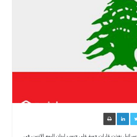
Face
Twitter
LinkedIn
طباعة
ن إسرائيل نفذت غارات جوية على جنوب لبنان اليوم الاثنين، في