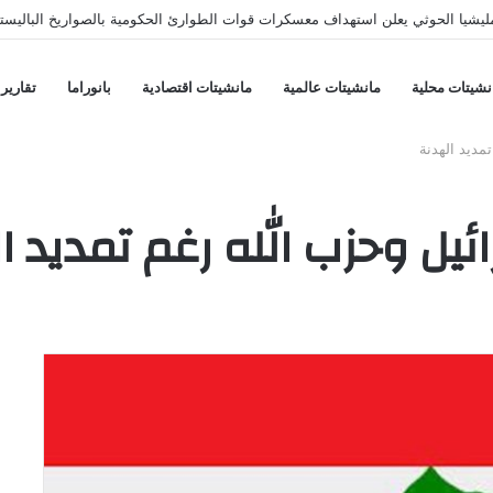
يشيا الحوثي يعلن استهداف معسكرات قوات الطوارئ الحكومية بالصواريخ الباليستي
نشيتات محلية
مانشيتات عالمية
مانشيتات اقتصادية
بانوراما
تقارير
مديد الهدنة
ائيل وحزب الله رغم تمديد 