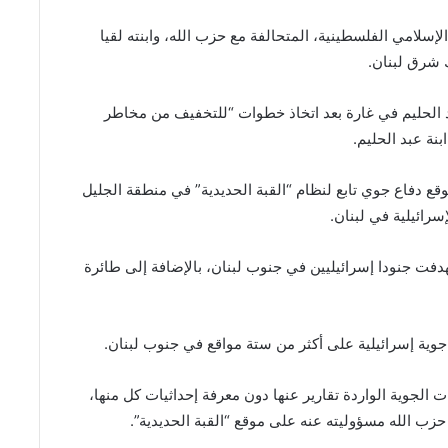
لإسلامي الفلسطينية، المتحالفة مع حزب الله، وابنته لقيا
ك شرق لبنان.
بد الحليم في غارة بعد اتخاذ خطوات “للتخفيف من مخاطر
نة عبد الحليم.
ع دفاع جوي تابع لنظام “القبة الحديدية” في منطقة الجليل
رائيلية في لبنان.
دفت جنودا إسرائيليين في جنوب لبنان، بالإضافة إلى طائرة
جوية إسرائيلية على أكثر من ‌ستة مواقع ⁠في جنوب لبنان.
ت الجوية الواردة تقارير عنها دون معرفة إحداثيات كل منها،
زب الله مسؤوليته عنه على موقع “القبة الحديدية”.