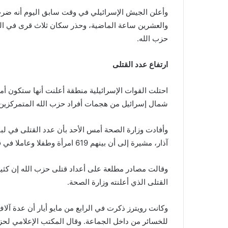
والعشرين ساعة الماضية، وحذر سكان ثلاث قرى في الجنو
حزب الله.
ارتفاع عدد القتلى
احتلت القوات الإسرائيلية منطقة أعلنت أنها ستكون أم
شمال إسرائيل من هجمات أفراد حزب الله المتمركزين 
آذار، مشيرة إلى أن بينهم 619 امرأة وطفلا وعاملا في قطاع الرعاية الصحية.
وقالت مصادر مطلعة على أعداد ​قتلى حزب الله إن ⁠كثيرا
القتلى الذي أعلنته وزارة الصحة.
وكانت رويترز ذكرت في الرابع من مايو أيار أن عدة آل
للخسائر من داخل الجماعة. وقال المكتب الإعلامي لحزب 