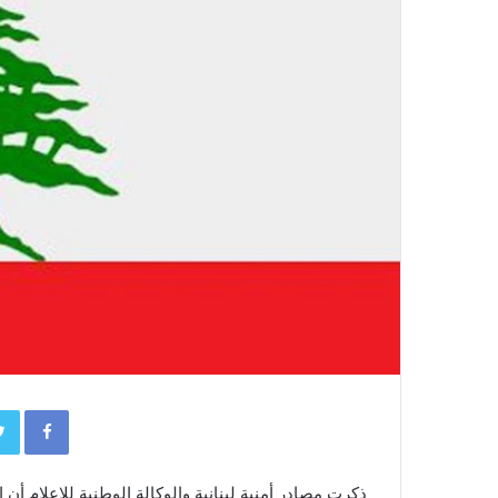
book
ذكرت مصادر أمنية لبنانية والوكالة ​الوطنية للإعلام أ