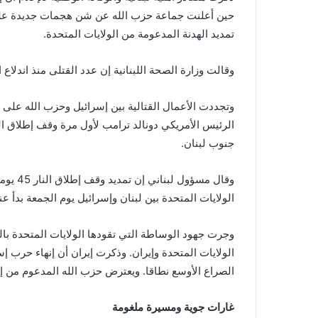
حين أعلنت جماعة حزب الله عن شن هجمات ‌جديدة على 
تمديد الهدنة المدعومة من الولايات المتحدة.
وقالت وزارة الصحة اللبنانية إن عدد القتلى منذ اندلاع 
وتجددت الأعمال القتالية بين إسرائيل وحزب الله على خ
جنوب لبنان.
وقال مس
الولايات المتحدة بين لبنان وإسرائيل يوم الجمعة بدأ ع
وجرت جهود الوساطة التي تقودها الولايات المتحدة ⁠بال
الولايات المتحدة وإيران. وذكرت إيران أن إنهاء حرب إ
الصراع الأوسع نطاقا. ويعترض حزب الله المدعوم من إ
غارات جوية ومسيرة ملغومة