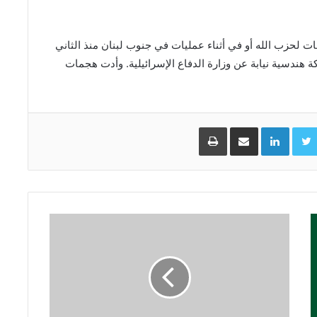
ن 18 جنديا قتلوا في هجمات لحزب الله أو في أثناء عمليات في جنوب لبنان منذ الثاني
هندسية نيابة عن وزارة الدفاع الإسرائيلية. وأدت هجمات
Facebo
Twitter
LinkedIn
مشاركة عبر البريد
طباعة