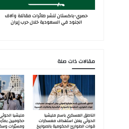
حصري-باكستان تنشر طائرات مقاتلة وآلاف
الجنود في السعودية خلال حرب إيران
مقالات ذات صلة
الناطق العسكري باسم مليشيا
مليشيا الحوث
الحوثي يعلن استهداف معسكرات
حكوميين بمأر
قوات الطوارئ الحكومية بالصواريخ
ومسيّرات وسق