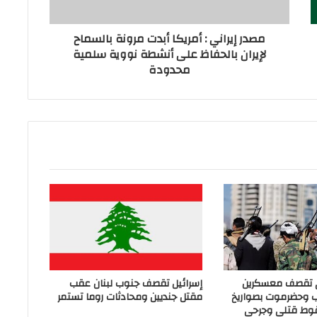
مصدر إيراني : أمريكا أبدت مرونة بالسماح
لإيران بالحفاظ على أنشطة نووية سلمية
محدودة
ي تقصف معسكرين
إسرائيل تقصف جنوب لبنان عقب
ب وحضرموت بصواريخ
مقتل جنديين ومحادثات روما تستمر
وط قتلى وجرحى