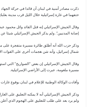
ذكرت مصادر أمنية في لبنان أن ​قائدا في حركة الجهاد ا
حتفهما في غارة إسرائيلية خلال الليل قرب مدينة بعلب
وقال الجيش الإسرائيلي إنه قتل القائد وائل محمود ع
إصابة المدنيين”. ولم يذكر الجيش الإسرائيلي شيئا عن اب
وذكر حزب الله أنه أطلق طائرة مسيرة متفجرة على موق
شمال إسرائيل، وأنه شن هجمات أخرى على القوات الإس
وقال الجيش الإسرائيلي إن بعض “الصواريخ” ​التي استه
مسيرة ملغومة، عبرت إلى الأراضي الإسرائيلية.
وأفادت الوكالة الوطنية للإعلام في لبنان بوقوع غارات 
وذكر الجيش الإسرائيلي أنه لا يمكنه التعليق على الغارا
ولم يرد بعد على طلب للتعليق على الهجوم الذي أعلن ح