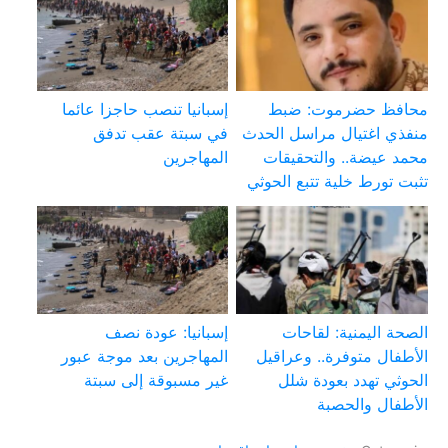
محافظ حضرموت: ضبط
إسبانيا تنصب حاجزا عائما
منفذي اغتيال مراسل الحدث
في سبتة عقب تدفق
محمد عيضة.. والتحقيقات
المهاجرين
تثبت تورط خلية تتبع الحوثي
الصحة اليمنية: لقاحات
إسبانيا: عودة نصف
الأطفال متوفرة.. وعراقيل
المهاجرين بعد موجة عبور
الحوثي تهدد بعودة شلل
غير مسبوقة إلى سبتة
الأطفال والحصبة