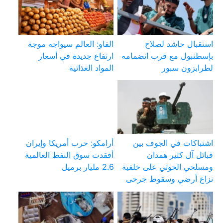
استقبال حاشد لصلاح
الفاو: العالم سيواجه موجة
بإسطنبول مع قرب انضمامه
ارتفاع جديدة في أسعار
لطرابزون سبور
المواد الغذائية
اشتباكات في الجوف بين
أرامكو: حرب أمريكا وإيران
قبائل آل كثير همدان
أفقدت سوق النفط العالمية
ومسلحي الحوثي على خلفية
2.6 مليار برميل
نزاع أرضي وسقوط جرحى