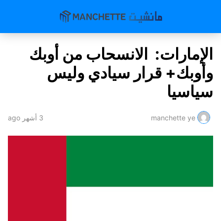
الإمارات: الانسحاب من أوبك
وأوبك+ قرار سيادي وليس
سياسيا
manchette ye
3 أشهر ago