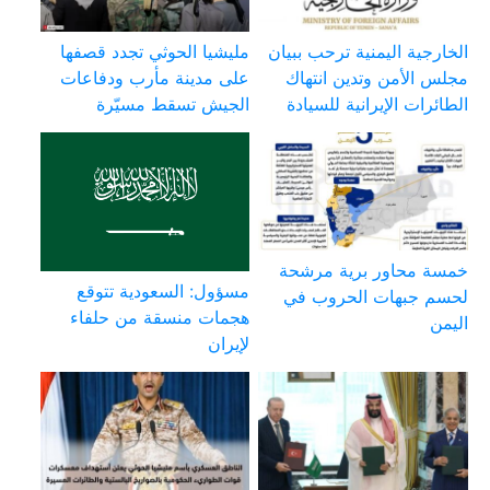
الخارجية اليمنية ترحب ببيان
مليشيا الحوثي تجدد قصفها
مجلس الأمن وتدين انتهاك
على مدينة مأرب ودفاعات
الطائرات الإيرانية للسيادة
الجيش تسقط مسيّرة
خمسة محاور برية مرشحة
مسؤول: السعودية تتوقع
لحسم جبهات الحروب في
هجمات منسقة من حلفاء
اليمن
لإيران