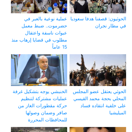
الحوثيون: قصفنا هدفا سعوديا
عملية نوعية بالعبر في
في مطار نجران
حضرموت.. ضبط معمل
عبوات ناسفة واعتقال
مطلوب في قضايا إرهاب منذ
15 عاماً
الحوثي يعتقل عضو المجلس
الخنبشي يوجه بتشكيل غرفة
المحلي بحجة محمد القيسي
عمليات مشتركة لتنظيم
على خلفية انتقاده فساد
حركة مقطورات الغاز من
الميليشيا
صافر وضمان وصولها
للمحافظات المحررة