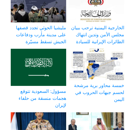
الخارجية اليمنية ترحب ببيان
مليشيا الحوثي تجدد قصفها
مجلس الأمن وتدين انتهاك
على مدينة مأرب ودفاعات
الطائرات الإيرانية للسيادة
الجيش تسقط مسيّرة
خمسة محاور برية مرشحة
مسؤول: السعودية تتوقع
لحسم جبهات الحروب في
هجمات منسقة من حلفاء
اليمن
لإيران