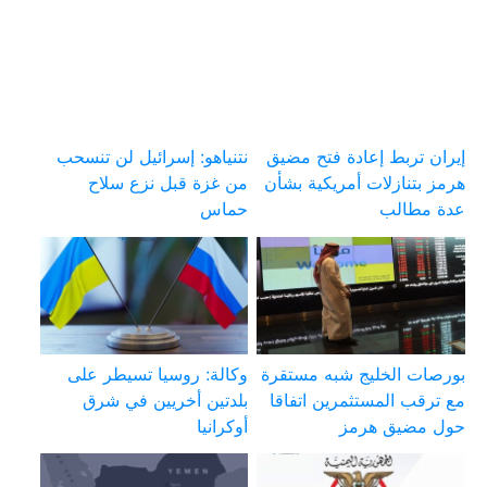
إيران تربط إعادة فتح مضيق
نتنياهو: إسرائيل لن تنسحب
هرمز بتنازلات أمريكية بشأن
من غزة قبل نزع سلاح
عدة مطالب
حماس
بورصات الخليج شبه مستقرة
وكالة: روسيا تسيطر على
مع ترقب المستثمرين اتفاقا
بلدتين أخريين في شرق
حول مضيق هرمز
أوكرانيا