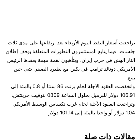
تراجعت أسعار النفط اليوم الأربعاء بعد ارتفاعها على مدى ثلاث
جلسات، فيما يتابع المستثمرون التطورات المتعلقة بوقف إطلاق
النار الهش في حرب إيران، ويتأهبون لقمة مهمة يعقدها الرئيس
الأمريكي دونالد ترامب في بكين مع نظيره الصيني شي جين
بينغ.
وانخفضت العقود الآجلة لخام برنت 86 سنتا ‌أو 0.8 بالمئة إلى
106.91 دولار للبرميل بحلول الساعة 0809 بتوقيت جرينتش،
وتراجعت العقود الآجلة لخام غرب تكساس الوسيط الأمريكي
1.04 دولار أو واحدا بالمئة إلى 101.14 دولار
مقالات ذات صلة