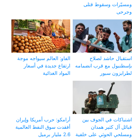
ومسيّرات وسقوط قتلى
وجرحى
استقبال حاشد لصلاح
الفاو: العالم سيواجه موجة
بإسطنبول مع قرب انضمامه
ارتفاع جديدة في أسعار
لطرابزون سبور
المواد الغذائية
اشتباكات في الجوف بين
أرامكو: حرب أمريكا وإيران
قبائل آل كثير همدان
أفقدت سوق النفط العالمية
ومسلحي الحوثي على خلفية
2.6 مليار برميل