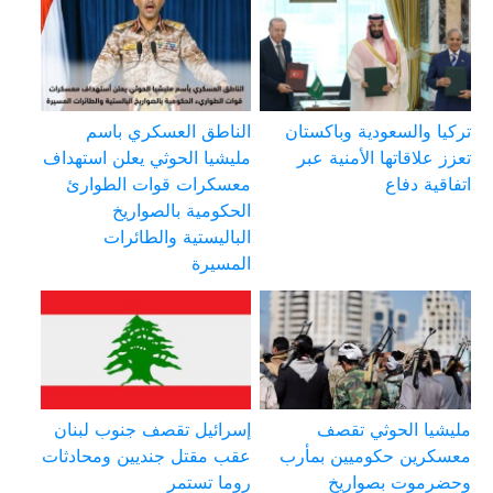
تركيا والسعودية وباكستان
الناطق العسكري باسم
تعزز علاقاتها الأمنية عبر
مليشيا الحوثي يعلن استهداف
اتفاقية دفاع
معسكرات قوات الطوارئ
الحكومية بالصواريخ
الباليستية والطائرات
المسيرة
مليشيا الحوثي تقصف
إسرائيل تقصف جنوب لبنان
معسكرين حكوميين بمأرب
عقب مقتل جنديين ومحادثات
وحضرموت بصواريخ
روما تستمر