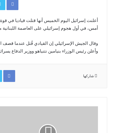
أعلنت إسرائيل اليوم الخميس أنها قتلت قياديا في ​قوة
أمس، في أول هجوم إسرائيلي على ​العاصمة اللبنانية من
وقال ⁠الجيش الإسرائيلي إن القيادي قُتل عندما قصف ال
وأعلن رئيس الوزراء بنيامين نتنياهو ووزير الدفاع يسر
ok
شاركها