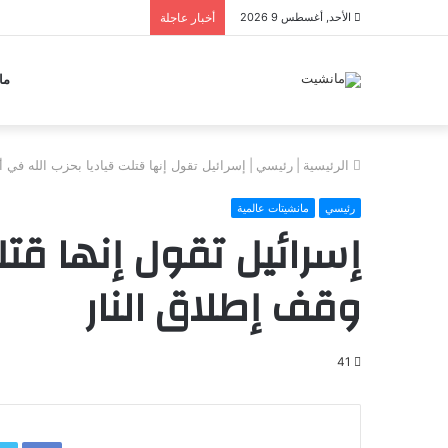
الأحد, أغسطس 9 2026
أخبار عاجلة
ما
الرئيسية
|
رئيسي
|
إسرائيل تقول إنها قتلت قياديا بحزب الله في 
رئيسي
مانشيتات عالمية
إسرائيل تقول إنها قتل
وقف إطلاق النار
41
book