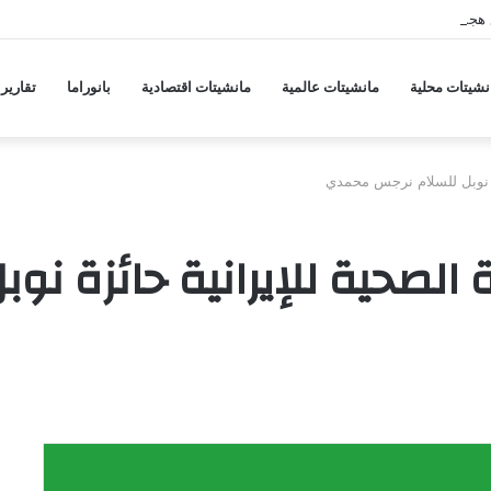
 هجمات منسقة من حلفاء لإيران
نشيتات محلية
مانشيتات عالمية
مانشيتات اقتصادية
بانوراما
تقارير
ة نوبل للسلام نرجس محمدي
الصحية للإيرانية حائزة نو