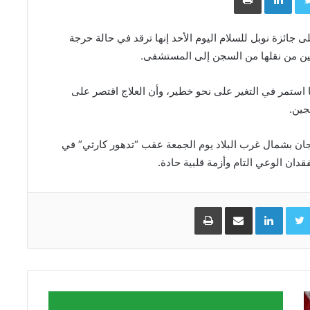
ئزة نوبل للسلام اليوم الأحد إنها ترقد ​في حالة حرجة
مين من نقلها من السجن إلى المستشفى.
مر في التغير على نحو خطير، وأن العلاج اقتصر على
جين.
ن بشمال غرب البلاد يوم الجمعة عقب “تدهور كارثي” في
ان الوعي التام وأزمة قلبية حادة.
Facebo
Twitter
LinkedIn
مشاركة عبر البريد
طباعة