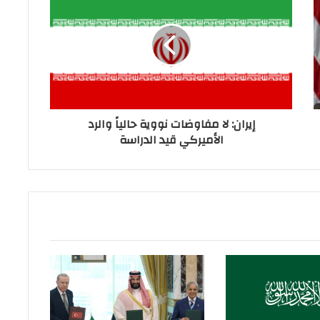
إيران: لا مفاوضات نووية حالياً والرد
الأميركي قيد الدراسة