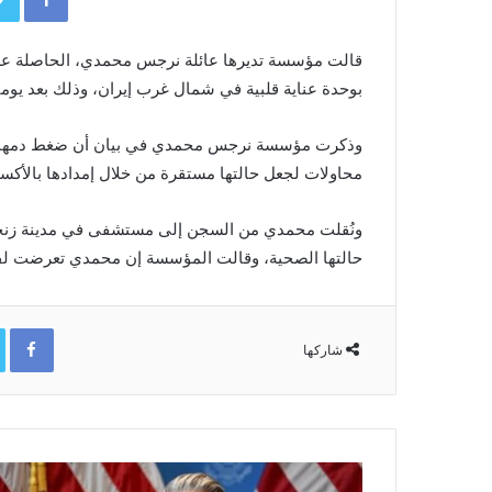
قالت مؤسسة تديرها عائلة نرجس محمدي، الحاصلة على جا
بوحدة عناية قلبية في شمال ‌غرب إيران، وذلك بعد يو
وذكرت مؤسسة نرجس محمدي في بيان أن ضغط دمها است
محاولات لجعل حالتها مستقرة من خلال إمدادها ⁠بالأكس
ونُقلت محمدي من السجن إلى مستشفى في مدينة زنجا
حالتها الصحية، وقالت المؤسسة إن محمدي تعرضت لفقد
ok
شاركها