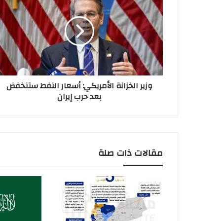
وزير الخزانة الأمريكي: أسعار النفط ستنخفض
بعد حرب إيران
مقالات ذات صلة