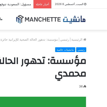
مسؤول: السعودية تتوقع
السبت, أغسطس 8 2026
أخبار عاجلة
ما
الرئيسية
|
رئيسي
|
مؤسسة: تدهور الحالة الصحية للإيرانية حائز
رئيسي
مانشيتات عالمية
مؤسسة: تدهور الحالة 
محمدي
36