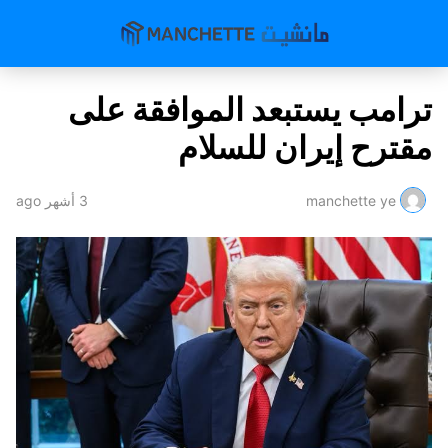
ترامب يستبعد الموافقة على
مقترح إيران للسلام
manchette ye
3 أشهر ago