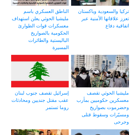
تركيا والسعودية وباكستان
الناطق العسكري باسم
تعزز علاقاتها الأمنية عبر
مليشيا الحوثي يعلن استهداف
اتفاقية دفاع
معسكرات قوات الطوارئ
الحكومية بالصواريخ
الباليستية والطائرات
المسيرة
مليشيا الحوثي تقصف
إسرائيل تقصف جنوب لبنان
معسكرين حكوميين بمأرب
عقب مقتل جنديين ومحادثات
وحضرموت بصواريخ
روما تستمر
ومسيّرات وسقوط قتلى
وجرحى