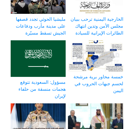
الخارجية اليمنية ترحب ببيان
مليشيا الحوثي تجدد قصفها
مجلس الأمن وتدين انتهاك
على مدينة مأرب ودفاعات
الطائرات الإيرانية للسيادة
الجيش تسقط مسيّرة
خمسة محاور برية مرشحة
مسؤول: السعودية تتوقع
لحسم جبهات الحروب في
هجمات منسقة من حلفاء
اليمن
لإيران