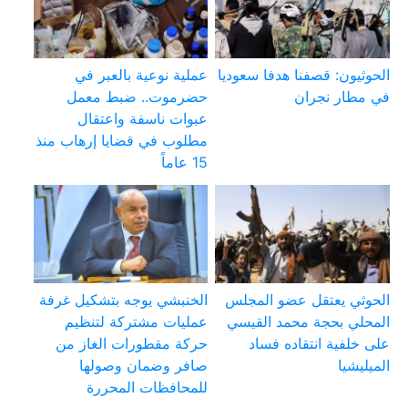
الحوثيون: قصفنا هدفا سعوديا
عملية نوعية بالعبر في
في مطار نجران
حضرموت.. ضبط معمل
عبوات ناسفة واعتقال
مطلوب في قضايا إرهاب منذ
15 عاماً
الحوثي يعتقل عضو المجلس
الخنبشي يوجه بتشكيل غرفة
المحلي بحجة محمد القيسي
عمليات مشتركة لتنظيم
على خلفية انتقاده فساد
حركة مقطورات الغاز من
الميليشيا
صافر وضمان وصولها
للمحافظات المحررة