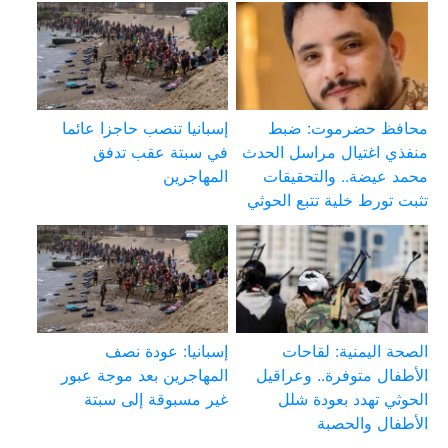
محافظ حضرموت: ضبط
إسبانيا تنصب حاجزا عائما
منفذي اغتيال مراسل الحدث
في سبتة عقب تدفق
محمد عيضة.. والتحقيقات
المهاجرين
تثبت تورط خلية تتبع الحوثي
الصحة اليمنية: لقاحات
إسبانيا: عودة نصف
الأطفال متوفرة.. وعراقيل
المهاجرين بعد موجة عبور
الحوثي تهدد بعودة شلل
غير مسبوقة إلى سبتة
الأطفال والحصبة