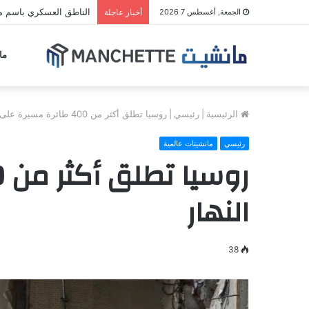
الناطق العسكري باسم مل
الجمعة, أغسطس 7 2026
أخبار عاجلة
ما
الرئيسية
|
رئيسي
|
روسيا تطلق أكثر من 400 طائرة مسيرة على أوكرانيا في هجوم خلال النهار
رئيسي
مانشيتات عالمية
النهار
38