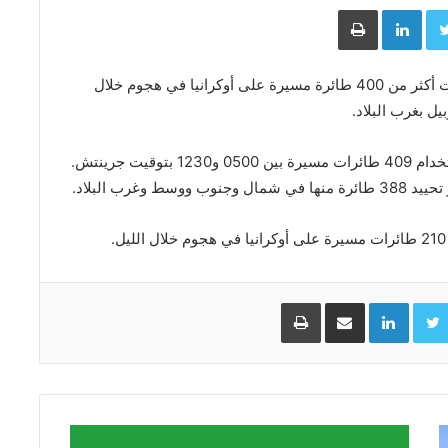
Face
Twitter
LinkedIn
طباعة
قال مسؤولون أوكرانيون اليوم الجمعة إن روسيا أطلقت أكثر من 400 طائرة مسيرة على أوكرانيا في هجوم خلال
وذكر سلاح الجو الأوكراني أن روسيا هاجمت البلاد باستخدام 409 طائرات مسيرة بين 0500 و1230 بتوقيت جرينتش.
غرب البلاد.
Facebo
Twitter
LinkedIn
مشاركة عبر البريد
طباعة