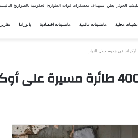
يشيا الحوثي يعلن استهداف معسكرات قوات الطوارئ الحكومية بالصواريخ الباليستي
نشيتات محلية
مانشيتات عالمية
مانشيتات اقتصادية
بانوراما
تقارير
روسيا تطلق أكثر من 400 طائرة مسي