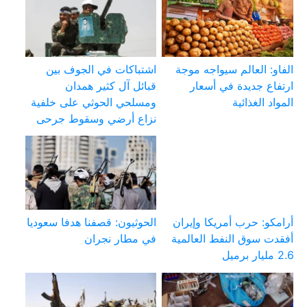
الفاو: العالم سيواجه موجة
اشتباكات في الجوف بين
ارتفاع جديدة في أسعار
قبائل آل كثير همدان
المواد الغذائية
ومسلحي الحوثي على خلفية
نزاع أرضي وسقوط جرحى
أرامكو: حرب أمريكا وإيران
الحوثيون: قصفنا هدفا سعوديا
أفقدت سوق النفط العالمية
في مطار نجران
2.6 مليار برميل