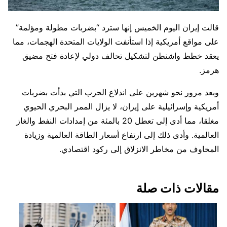
قالت إيران اليوم الخميس إنها سترد “بضربات مطولة ومؤلمة”
على مواقع أمريكية إذا استأنفت الولايات المتحدة الهجمات، مما
يعقد خطط واشنطن لتشكيل تحالف دولي لإعادة فتح مضيق ​
هرمز.
وبعد مرور نحو شهرين على اندلاع الحرب التي بدأت بضربات
أمريكية وإسرائيلية على إيران، لا يزال الممر البحري الحيوي
مغلقا، مما أدى إلى تعطل 20 بالمئة من إمدادات ‌النفط والغاز
العالمية. وأدى ذلك إلى ارتفاع أسعار الطاقة العالمية وزيادة
المخاوف من مخاطر الانزلاق إلى ركود اقتصادي.
مقالات ذات صلة