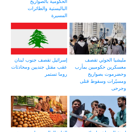
الحكومية بالصواريخ
الباليستية والطائرات
المسيرة
مليشيا الحوثي تقصف
إسرائيل تقصف جنوب لبنان
معسكرين حكوميين بمأرب
عقب مقتل جنديين ومحادثات
وحضرموت بصواريخ
روما تستمر
ومسيّرات وسقوط قتلى
وجرحى