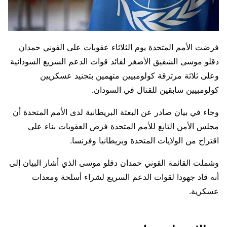
فرضت الأمم المتحدة يوم الثلاثاء عقوبات على القوني حمدان
دقلو موسى الشقيق الأصغر لقائد قوات الدعم السريع ‌السودانية
وعلى ثلاثة مرتزقة كولومبيين متهمين بتجنيد عسكريين
كولومبيين سابقين للقتال في السودان.
وجاء في بيان صادر عن البعثة البريطانية لدى الأمم المتحدة أن
مجلس الأمن التابع للأمم المتحدة فرض العقوبات بناء على
اقتراح من الولايات المتحدة وبريطانيا وفرنسا.
وشملت القائمة القوني حمدان دقلو موسى ⁠الذي أشار البيان إلى
أنه قاد جهودا لقوات الدعم السريع لشراء أسلحة ومعدات
عسكرية.