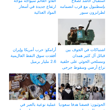
استقبال حاشد لصلاح
الفاو: العالم سيواجه موجة
بإسطنبول مع قرب انضمامه
ارتفاع جديدة في أسعار
لطرابزون سبور
المواد الغذائية
اشتباكات في الجوف بين
أرامكو: حرب أمريكا وإيران
قبائل آل كثير همدان
أفقدت سوق النفط العالمية
ومسلحي الحوثي على خلفية
2.6 مليار برميل
نزاع أرضي وسقوط جرحى
الحوثيون: قصفنا هدفا سعوديا
عملية نوعية بالعبر في