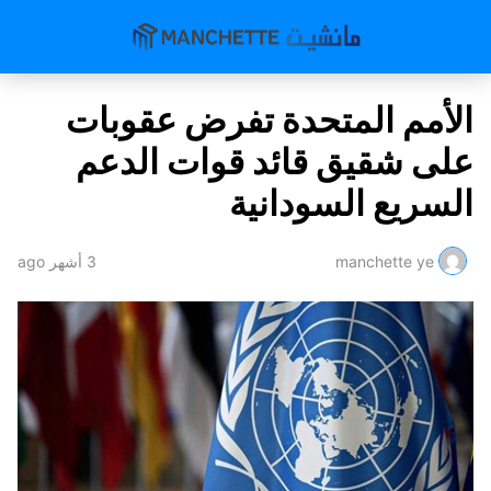
الأمم المتحدة تفرض عقوبات
على شقيق قائد قوات الدعم
السريع السودانية
manchette ye
3 أشهر ago