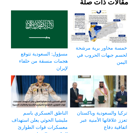
مقالات ذات صلة
خمسة محاور برية مرشحة
مسؤول: السعودية تتوقع
لحسم جبهات الحروب في
هجمات منسقة من حلفاء
اليمن
لإيران
تركيا والسعودية وباكستان
الناطق العسكري باسم
تعزز علاقاتها الأمنية عبر
مليشيا الحوثي يعلن استهداف
اتفاقية دفاع
معسكرات قوات الطوارئ