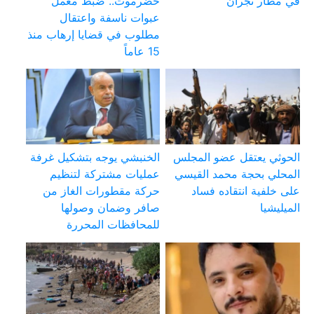
في مطار نجران
حضرموت.. ضبط معمل
عبوات ناسفة واعتقال
مطلوب في قضايا إرهاب منذ
15 عاماً
الحوثي يعتقل عضو المجلس
الخنبشي يوجه بتشكيل غرفة
المحلي بحجة محمد القيسي
عمليات مشتركة لتنظيم
على خلفية انتقاده فساد
حركة مقطورات الغاز من
الميليشيا
صافر وضمان وصولها
للمحافظات المحررة