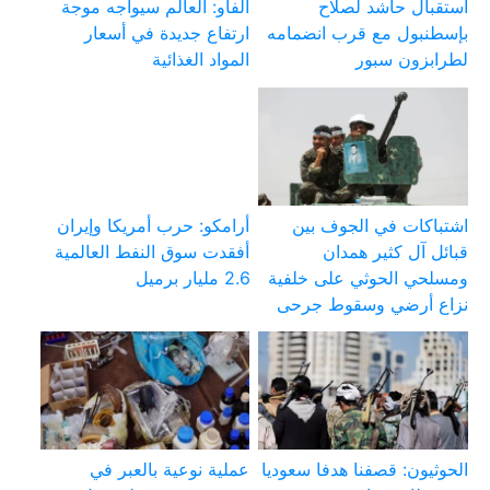
استقبال حاشد لصلاح
الفاو: العالم سيواجه موجة
بإسطنبول مع قرب انضمامه
ارتفاع جديدة في أسعار
لطرابزون سبور
المواد الغذائية
اشتباكات في الجوف بين
أرامكو: حرب أمريكا وإيران
قبائل آل كثير همدان
أفقدت سوق النفط العالمية
ومسلحي الحوثي على خلفية
2.6 مليار برميل
نزاع أرضي وسقوط جرحى
الحوثيون: قصفنا هدفا سعوديا
عملية نوعية بالعبر في