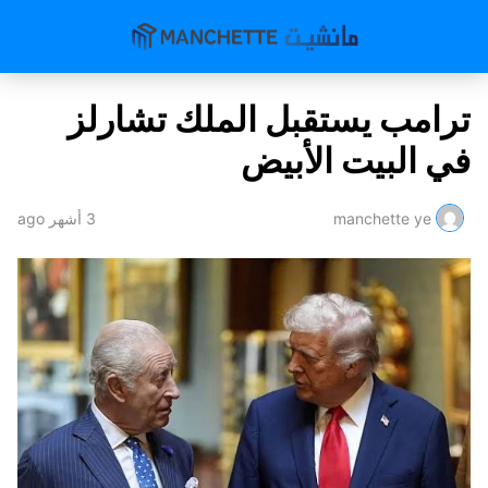
ترامب يستقبل الملك تشارلز
في البيت الأبيض
manchette ye
3 أشهر ago