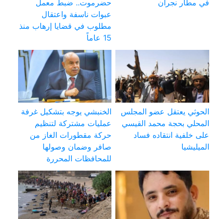
في مطار نجران
حضرموت.. ضبط معمل
عبوات ناسفة واعتقال
مطلوب في قضايا إرهاب منذ
15 عاماً
الحوثي يعتقل عضو المجلس
الخنبشي يوجه بتشكيل غرفة
المحلي بحجة محمد القيسي
عمليات مشتركة لتنظيم
على خلفية انتقاده فساد
حركة مقطورات الغاز من
الميليشيا
صافر وضمان وصولها
للمحافظات المحررة