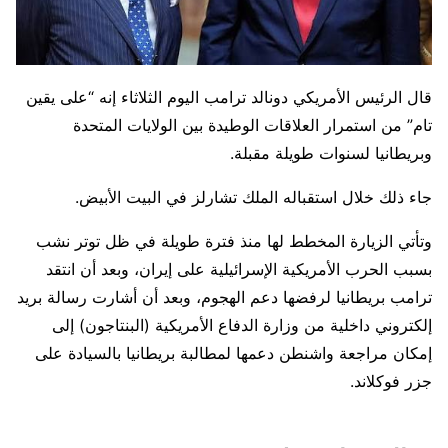
قال الرئيس الأمريكي ​دونالد ترامب اليوم الثلاثاء ‌إنه “على يقين
تام” من استمرار العلاقات الوطيدة بين الولايات ​المتحدة
وبريطانيا لسنوات ​طويلة مقبلة.
جاء ذلك خلال استقباله ⁠الملك تشارلز في البيت الأبيض.
وتأتي الزيارة المخطط لها منذ فترة طويلة في ظل توتر نشب
بسبب الحرب الأمريكية الإسرائيلية على إيران، وبعد أن انتقد
ترامب بريطانيا لرفضها دعم ‌الهجوم، ⁠وبعد أن أشارت رسالة بريد
إلكتروني داخلية من وزارة الدفاع الأمريكية (البنتاجون) إلى
إمكان مراجعة ⁠واشنطن دعمها لمطالبة بريطانيا بالسيادة على
جزر فوكلاند.