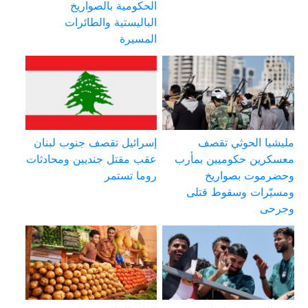
الحكومية بالصواريخ
الباليستية والطائرات
المسيرة
مليشيا الحوثي تقصف
إسرائيل تقصف جنوب لبنان
معسكرين حكوميين بمأرب
عقب مقتل جنديين ومحادثات
وحضرموت بصواريخ
روما تستمر
ومسيّرات وسقوط قتلى
وجرحى