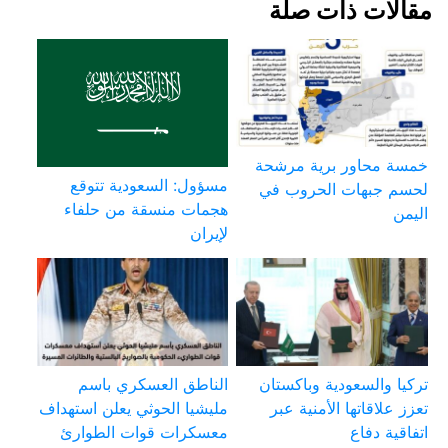
مقالات ذات صلة
خمسة محاور برية مرشحة
مسؤول: السعودية تتوقع
لحسم جبهات الحروب في
هجمات منسقة من حلفاء
اليمن
لإيران
تركيا والسعودية وباكستان
الناطق العسكري باسم
تعزز علاقاتها الأمنية عبر
مليشيا الحوثي يعلن استهداف
اتفاقية دفاع
معسكرات قوات الطوارئ