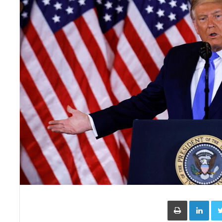
Face
Twitter
LinkedIn
طباعة