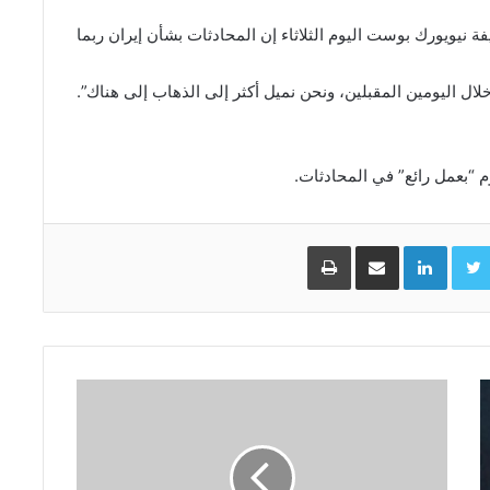
 نيويورك بوست ​اليوم الثلاثاء ​إن المحادثات بشأن إيران ⁠ربما
 ​اليومين المقبلين، ونحن نميل أكثر ‌إلى ⁠الذهاب إلى هناك”.
م “بعمل رائع” في المحادثات.
Facebo
Twitter
LinkedIn
مشاركة عبر البريد
طباعة