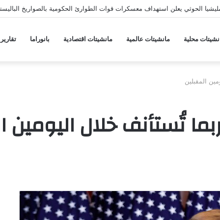
يشيا الحوثي يعلن استهداف معسكرات قوات الطوارئ الحكومية بالصواريخ الباليستي
نشيتات محلية
مانشيتات عالمية
مانشيتات اقتصادية
بانوراما
تقارير
مين المقبلين
بما تُستأنف خلال اليومين ا