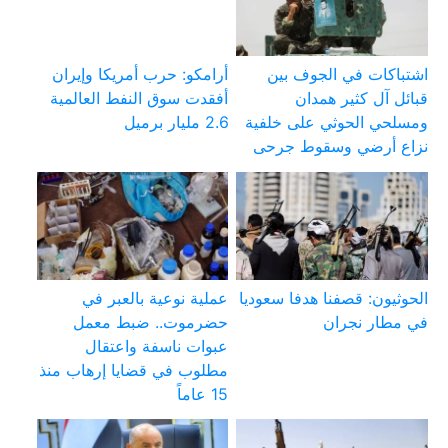
اشتباكات في الجوف بين
أرامكو: حرب أمريكا وإيران
قبائل آل كثير همدان
أفقدت سوق النفط العالمية
ومسلحي الحوثي على خلفية
2.6 مليار برميل
نزاع أرضي وسقوط جرحى
الحوثيون: قصفنا هدفا سعوديا
عملية نوعية بالعبر في
في مطار نجران
حضرموت.. ضبط معمل
عبوات ناسفة واعتقال
مطلوب في قضايا إرهاب منذ
15 عاماً