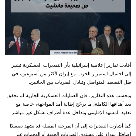
أفادت تقارير إعلامية إسرائيلية بأن التقديرات العسكرية تشير
إلى احتمال استمرار الحرب مع إيران لأكثر من أسبوعين، في
ظل التصعيد المتواصل وتبادل الضربات بين الجانبين.
وبحسب هذه التقارير، فإن العمليات العسكرية الجارية لم تحقق
بعد أهدافها الكاملة، ما يرجّح إطالة أمد المواجهة، خاصة مع
تعقيد المشهد الإقليمي وتداخل عدة أطراف بشكل غير مباشر.
كما أشارت التقديرات إلى أن المرحلة المقبلة قد تشهد تصعيدًا
إضافيًا، سواء على مستوى الضربات الجوية أو الهجمات غير