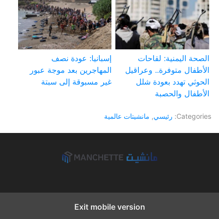
الصحة اليمنية: لقاحات
إسبانيا: عودة نصف
الأطفال متوفرة.. وعراقيل
المهاجرين بعد موجة عبور
الحوثي تهدد بعودة شلل
غير مسبوقة إلى سبتة
الأطفال والحصبة
Categories:
رئيسي
,
مانشيتات عالمية
Exit mobile version