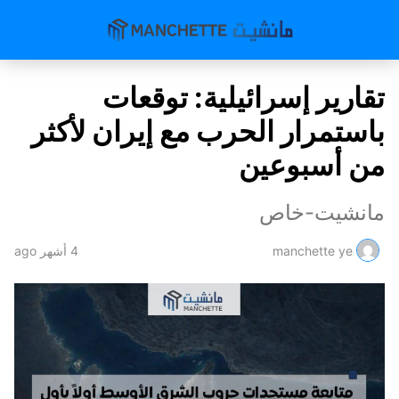
تقارير إسرائيلية: توقعات
باستمرار الحرب مع إيران لأكثر
من أسبوعين
مانشيت-خاص
manchette ye
4 أشهر ago