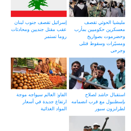
مليشيا الحوثي تقصف
إسرائيل تقصف جنوب لبنان
معسكرين حكوميين بمأرب
عقب مقتل جنديين ومحادثات
وحضرموت بصواريخ
روما تستمر
ومسيّرات وسقوط قتلى
وجرحى
استقبال حاشد لصلاح
الفاو: العالم سيواجه موجة
بإسطنبول مع قرب انضمامه
ارتفاع جديدة في أسعار
لطرابزون سبور
المواد الغذائية