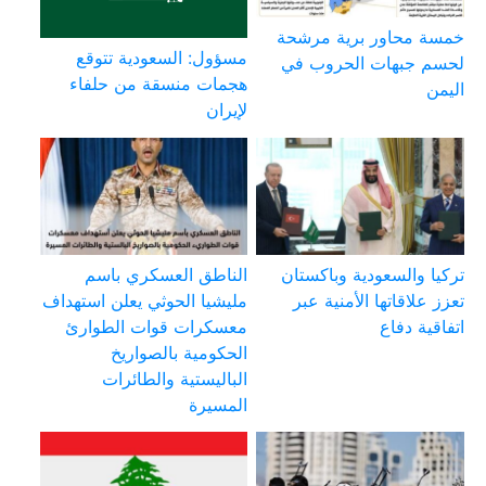
خمسة محاور برية مرشحة
مسؤول: السعودية تتوقع
لحسم جبهات الحروب في
هجمات منسقة من حلفاء
اليمن
لإيران
تركيا والسعودية وباكستان
الناطق العسكري باسم
تعزز علاقاتها الأمنية عبر
مليشيا الحوثي يعلن استهداف
اتفاقية دفاع
معسكرات قوات الطوارئ
الحكومية بالصواريخ
الباليستية والطائرات
المسيرة