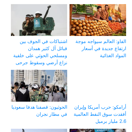
الفاو: العالم سيواجه موجة
اشتباكات في الجوف بين
ارتفاع جديدة في أسعار
قبائل آل كثير همدان
المواد الغذائية
ومسلحي الحوثي على خلفية
نزاع أرضي وسقوط جرحى
أرامكو: حرب أمريكا وإيران
الحوثيون: قصفنا هدفا سعوديا
أفقدت سوق النفط العالمية
في مطار نجران
2.6 مليار برميل