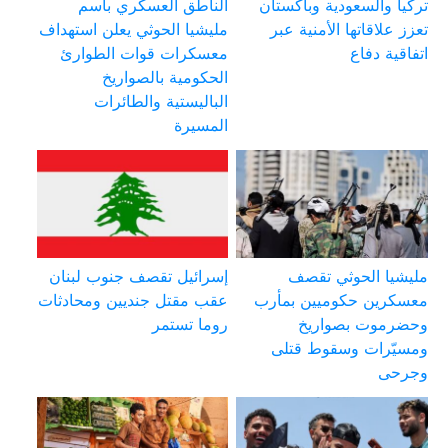
تركيا والسعودية وباكستان
الناطق العسكري باسم
تعزز علاقاتها الأمنية عبر
مليشيا الحوثي يعلن استهداف
اتفاقية دفاع
معسكرات قوات الطوارئ
الحكومية بالصواريخ
الباليستية والطائرات
المسيرة
مليشيا الحوثي تقصف
إسرائيل تقصف جنوب لبنان
معسكرين حكوميين بمأرب
عقب مقتل جنديين ومحادثات
وحضرموت بصواريخ
روما تستمر
ومسيّرات وسقوط قتلى
وجرحى