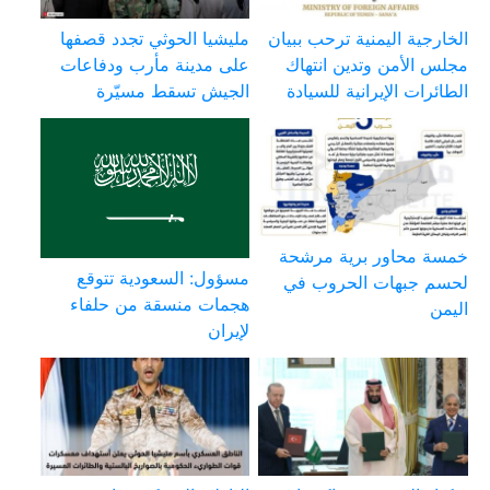
الخارجية اليمنية ترحب ببيان
مليشيا الحوثي تجدد قصفها
مجلس الأمن وتدين انتهاك
على مدينة مأرب ودفاعات
الطائرات الإيرانية للسيادة
الجيش تسقط مسيّرة
خمسة محاور برية مرشحة
مسؤول: السعودية تتوقع
لحسم جبهات الحروب في
هجمات منسقة من حلفاء
اليمن
لإيران