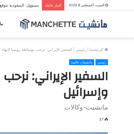
مسؤول: السعودية تتوقع
السبت, أغسطس 8 2026
أخبار عاجلة
ما
الرئيسية
|
رئيسي
|
السفير الإيراني: نرحب بوساطة روسيا لإنهاء 
رئيسي
مانشيتات عالمية
السفير الإيراني: نرحب
وإسرائيل
مانشيت-وكالات
37