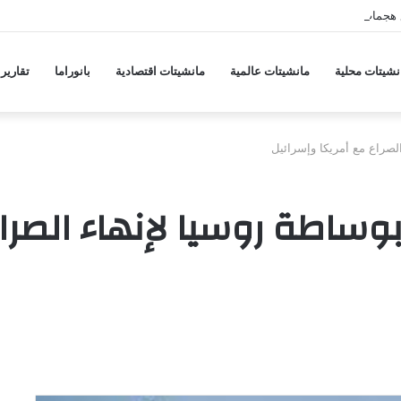
 هجمات منسقة من حلفاء لإيران
نشيتات محلية
مانشيتات عالمية
مانشيتات اقتصادية
بانوراما
تقارير
الصراع مع أمريكا وإسرائيل
 بوساطة روسيا لإنهاء الصرا