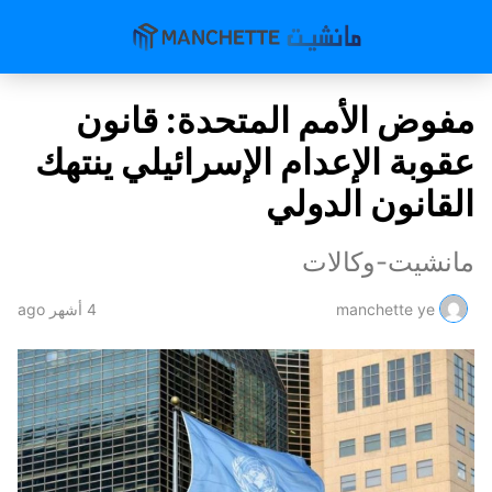
مفوض الأمم المتحدة: قانون
عقوبة الإعدام الإسرائيلي ينتهك
القانون الدولي
مانشيت-وكالات
manchette ye
4 أشهر ago