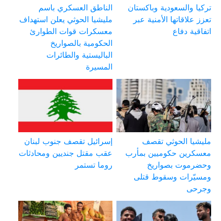
تركيا والسعودية وباكستان
الناطق العسكري باسم
تعزز علاقاتها الأمنية عبر
مليشيا الحوثي يعلن استهداف
اتفاقية دفاع
معسكرات قوات الطوارئ
الحكومية بالصواريخ
الباليستية والطائرات
المسيرة
مليشيا الحوثي تقصف
إسرائيل تقصف جنوب لبنان
معسكرين حكوميين بمأرب
عقب مقتل جنديين ومحادثات
وحضرموت بصواريخ
روما تستمر
ومسيّرات وسقوط قتلى
وجرحى