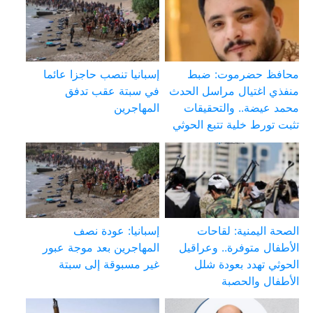
محافظ حضرموت: ضبط
إسبانيا تنصب حاجزا عائما
منفذي اغتيال مراسل الحدث
في سبتة عقب تدفق
محمد عيضة.. والتحقيقات
المهاجرين
تثبت تورط خلية تتبع الحوثي
الصحة اليمنية: لقاحات
إسبانيا: عودة نصف
الأطفال متوفرة.. وعراقيل
المهاجرين بعد موجة عبور
الحوثي تهدد بعودة شلل
غير مسبوقة إلى سبتة
الأطفال والحصبة