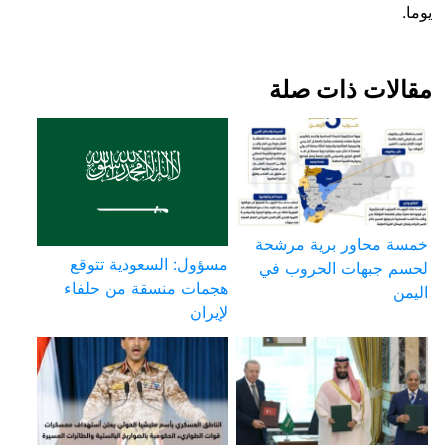
يوما.
مقالات ذات صلة
خمسة محاور برية مرشحة
مسؤول: السعودية تتوقع
لحسم جبهات الحروب في
هجمات منسقة من حلفاء
اليمن
لإيران