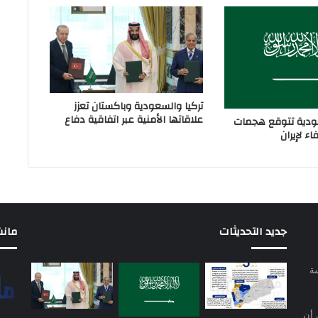
تركيا والسعودية وباكستان تعزز
علاقاتها الأمنية عبر اتفاقية دفاع
دية تتوقع هجمات
ء لإيران
جديد التحديثات
مانشيت 
سة
 أن