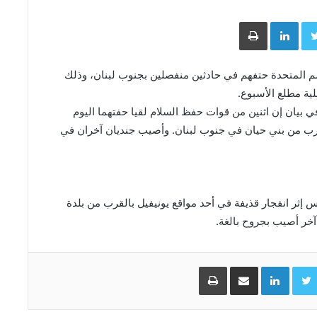
Face
Twitter
LinkedIn
طباعة
أمم المتحدة حتفهم في حادثين منفصلين بجنوب لبنان، وذلك
ية مطلع الأسبوع.
ي بيان إن اثنين من قوات حفظ ​السلام لقيا حفتهما اليوم
قرب من بني حيان في جنوب لبنان. وأصيب ‌جنديان آخران في
إثر انفجار قذيفة في أحد مواقع يونيفيل بالقرب من بلدة
آخر أصيب بجروح بالغة.
Facebo
Twitter
LinkedIn
مشاركة عبر البريد
طباعة