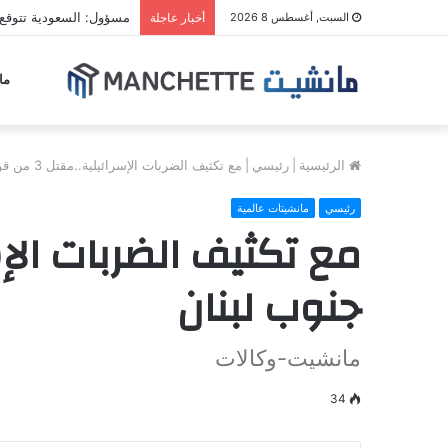
مسؤول: السعودية تتوقع
السبت, أغسطس 8 2026
أخبار عاجلة
ما
الرئيسية
|
رئيسي
|
مع تكثيف الضربات الإسرائيلية..مقتل 3 من قوات حفظ السلام في جنوب لبنان
رئيسي
مانشيتات عالمية
جنوب لبنان
مانشيت-وكالات
34