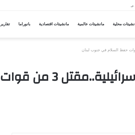
 هجمات منسقة من حلفاء لإيران
نشيتات محلية
مانشيتات عالمية
مانشيتات اقتصادية
بانوراما
تقارير
مع تكثيف الضربات الإسر