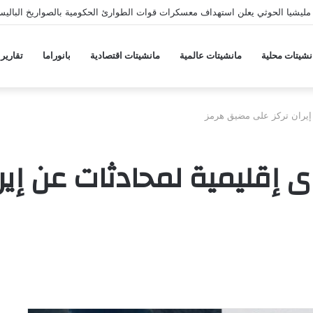
ليشيا الحوثي يعلن استهداف معسكرات قوات الطوارئ الحكومية بالصواريخ الباليس
نشيتات محلية
مانشيتات عالمية
مانشيتات اقتصادية
بانوراما
تقارير
إيران تركز على مضيق هرمز
إقليمية لمحادثات عن إير