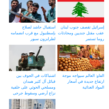
إسرائيل تقصف جنوب لبنان
استقبال حاشد لصلاح
عقب مقتل جنديين ومحادثات
بإسطنبول مع قرب انضمامه
روما تستمر
لطرابزون سبور
الفاو: العالم سيواجه موجة
اشتباكات في الجوف بين
ارتفاع جديدة في أسعار
قبائل آل كثير همدان
المواد الغذائية
ومسلحي الحوثي على خلفية
نزاع أرضي وسقوط جرحى