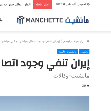
الفاو: العالم سيواجه مو
الخميس, أغسطس 6 2026
أخبار عاجلة
ما
الرئيسية
|
رئيسي
|
إيران تنفي وجود اتصال مباشر أو غير مباشر م
رئيسي
مانشيتات عالمية
إيران تنفي وجود اتصال
مانشيت-وكالات
39