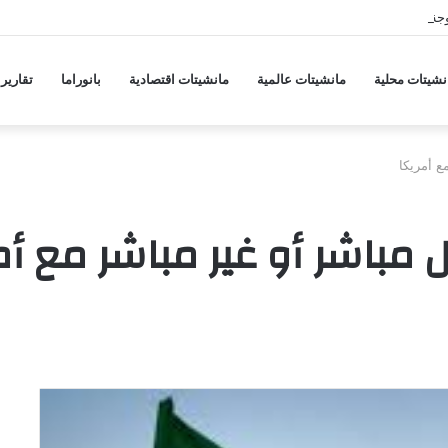
جة ارتفاع جديدة في أسعار المواد الغذائية
نشيتات محلية
مانشيتات عالمية
مانشيتات اقتصادية
بانوراما
تقارير
ع أمريكا
 مباشر أو غير مباشر مع أم