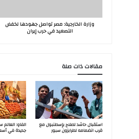
وزارة الخارجية: مصر تواصل جهودها لخفض
التصعيد في حرب إيران
مقالات ذات صلة
استقبال حاشد لصلاح بإسطنبول مع
الفاو: العالم 
قرب انضمامه لطرابزون سبور
جديدة في أسعار