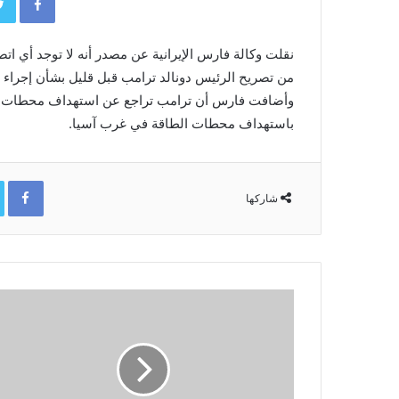
نقلت وكالة فارس ​الإيرانية عن ‌مصدر أنه لا توجد أي ​ات
​من تصريح الرئيس دونالد ترامب قبل ​قليل ​بشأن إجراء 
وأضافت ⁠فارس أن ترامب تراجع عن استهداف محطات ​الكهرب
باستهداف ⁠محطات ​الطاقة ​في غرب آسيا.
ok
شاركها