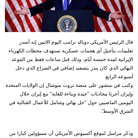
قال الرئيس الأمريكي دونالد ترامب اليوم الاثنين إنه أصدر
تعليمات بتأجيل أي هجمات عسكرية تستهدف محطات الكهرباء ​
الإيرانية لمدة خمسة أيام، وذلك قبل ساعات فقط من الموعد
النهائي الذي كان ينذر بتصعيد إضافي في الصراع الذي دخل
أسبوعه الرابع.
وكتب في منشور على منصة ‌تروث سوشال إن الولايات المتحدة
وإيران أجرتا محادثات “جيدة وبناءة للغاية” مع إيران خلال
اليومين الماضيين حول “حل نهائي وشامل للأعمال القتالية في
الشرق الأوسط”.
وذكر مراسل لموقع أكسيوس الأمريكي أن مسؤولين كبارا من