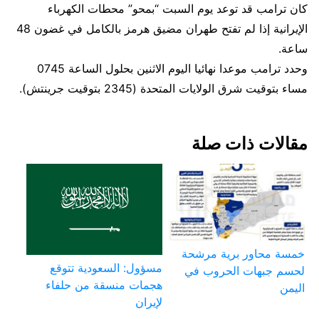
كان ترامب قد توعد يوم السبت “بمحو” محطات الكهرباء
الإيرانية إذا لم تفتح طهران مضيق هرمز بالكامل في غضون ​48
ساعة.
وحدد ترامب موعدا نهائيا اليوم الاثنين بحلول الساعة 0745
مساء بتوقيت شرق الولايات المتحدة (2345 بتوقيت جرينتش).
مقالات ذات صلة
خمسة محاور برية مرشحة
مسؤول: السعودية تتوقع
لحسم جبهات الحروب في
هجمات منسقة من حلفاء
اليمن
لإيران