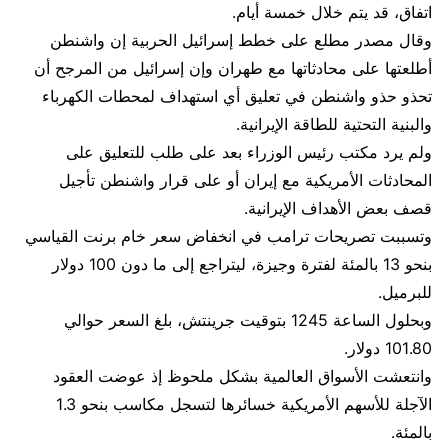
اتفاق، قد يتم خلال خمسة أيام.
وقال مصدر مطلع على خطط إسرائيل الحربية إن واشنطن
أطلعتها على محادثاتها ​مع طهران وإن إسرائيل من المرجح أن
تحذو حذو واشنطن في تعليق أي استهداف لمحطات الكهرباء
والبنية التحتية للطاقة الإيرانية.
ولم يرد مكتب رئيس الوزراء بعد على طلب للتعليق على
المحادثات الأمريكية مع ​إيران أو على قرار واشنطن تأجيل
قصف بعض الأهداف الإيرانية.
وتسببت تصريحات ترامب في انخفاض سعر خام برنت القياسي
بنحو 13 بالمئة لفترة وجيزة، ليتراجع إلى ما دون 100 دولار
للبرميل.
وبحلول الساعة 1245 بتوقيت جرينتش، بلغ السعر حوالي
101.80 دولار.
وانتعشت الأسواق العالمية بشكل ملحوظ إذ عوضت العقود
الآجلة للأسهم الأمريكية خسائرها لتسجل مكاسب بنحو 1.3
بالمئة.