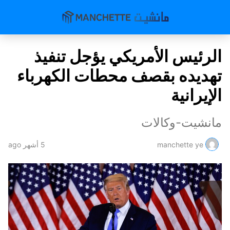
الرئيس الأمريكي يؤجل تنفيذ
تهديده بقصف محطات الكهرباء
الإيرانية
مانشيت-وكالات
manchette ye
5 أشهر ago