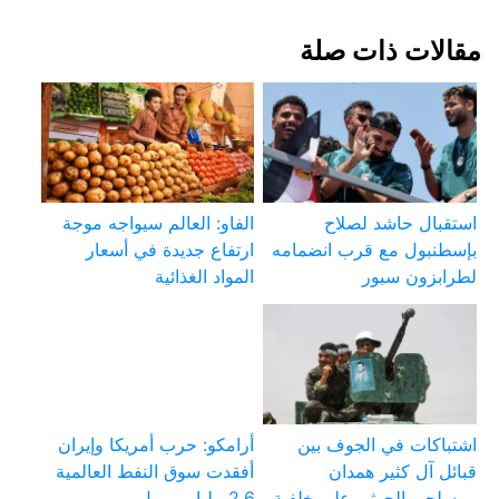
مقالات ذات صلة
استقبال حاشد لصلاح
الفاو: العالم سيواجه موجة
بإسطنبول مع قرب انضمامه
ارتفاع جديدة في أسعار
لطرابزون سبور
المواد الغذائية
اشتباكات في الجوف بين
أرامكو: حرب أمريكا وإيران
قبائل آل كثير همدان
أفقدت سوق النفط العالمية
ومسلحي الحوثي على خلفية
2.6 مليار برميل