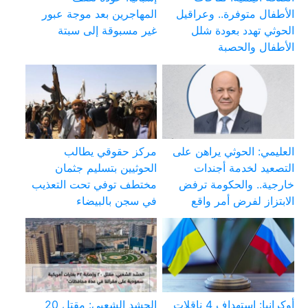
الأطفال متوفرة.. وعراقيل
المهاجرين بعد موجة عبور
الحوثي تهدد بعودة شلل
غير مسبوقة إلى سبتة
الأطفال والحصبة
العليمي: الحوثي يراهن على
مركز حقوقي يطالب
التصعيد لخدمة أجندات
الحوثيين بتسليم جثمان
خارجية.. والحكومة ترفض
مختطف توفي تحت التعذيب
الابتزاز لفرض أمر واقع
في سجن بالبيضاء
أوكرانيا: استهداف 4 ناقلات
الحشد الشعبي: مقتل 20