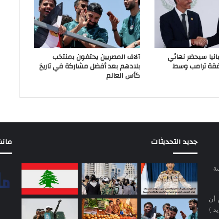
انيا سيحضر نهائي
آلاف المصريين يحتفون بمنتخب
فقة ترامب وسط
بلادهم بعد أفضل مشاركة في تاريخ
كأس العالم
جديد التحديثات
مانشيت 
سة
 أن
د )