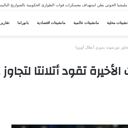
ليشيا الحوثي يعلن استهداف معسكرات قوات الطوارئ الحكومية بالصواريخ الباليس
نشيتات محلية
مانشيتات عالمية
مانشيتات اقتصادية
بانوراما
تقارير
تجاوز دورتموند بدوري أبطال أوروبا
لأخيرة تقود أتلانتا لتجاوز