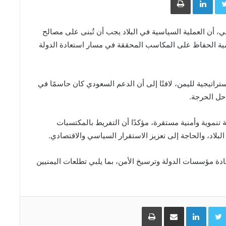
، أن العملية السياسية في البلاد يجب أن تُبنى على مصالح
أهمية الحفاظ على المكاسب المحققة في مسار استعادة الدولة
راتيجية لليمن، لافتًا إلى أن الدعم السعودي كان حاسمًا في
احل الحرجة.
 تنموية وأمنية مستقرة، مؤكدًا أن التفريط بالمكتسبات
لبلاد، والحاجة إلى تعزيز الاستقرار السياسي والاقتصادي.
دة مؤسسات الدولة وترسيخ الأمن، بما يلبي تطلعات اليمنيين
Facebo
Twitter
LinkedIn
مشاركة عبر البريد
طباعة