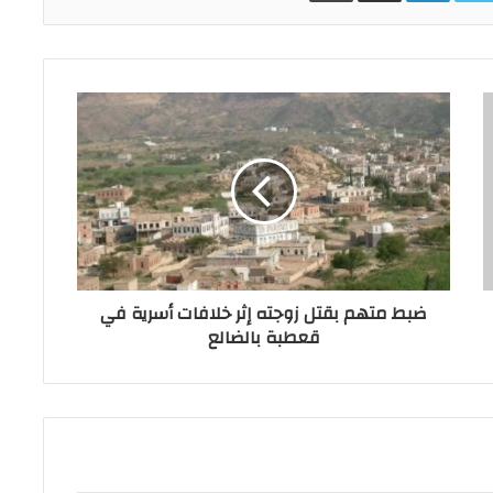
ضبط متهم بقتل زوجته إثر خلافات أسرية في
قعطبة بالضالع