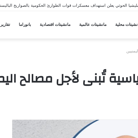
يشيا الحوثي يعلن استهداف معسكرات قوات الطوارئ الحكومية بالصواريخ الباليستي
نشيتات محلية
مانشيتات عالمية
مانشيتات اقتصادية
بانوراما
تقارير
يمنيين
اسية تُبنى لأجل مصالح اليم