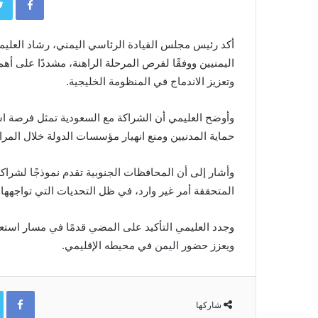
أكد رئيس مجلس القيادة الرئاسي اليمني، رشاد العليمي
اليمنيين ووفقًا لفرص المرحلة الراهنة، مشددًا على 
وتعزيز الاندماج في المنظومة الخليجية.
وأوضح العليمي أن الشراكة مع السعودية تمثل فرصة است
حماية المدنيين ومنع انهيار مؤسسات الدولة خلال المر
وأشار إلى أن المحافظات الجنوبية تقدم نموذجًا لشراكة
المتحققة أمر غير وارد، في ظل التحديات التي تواجهها ا
وجدد العليمي التأكيد على المضي قدمًا في مسار استعا
ويعزز حضور اليمن في محيطه الإقليمي.
ok
شاركها