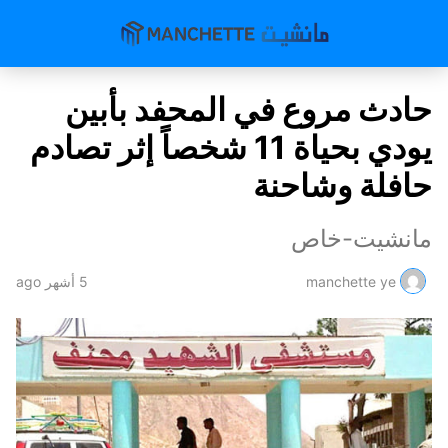
حادث مروع في المحفد بأبين
يودي بحياة 11 شخصاً إثر تصادم
حافلة وشاحنة
مانشيت-خاص
manchette ye
5 أشهر ago