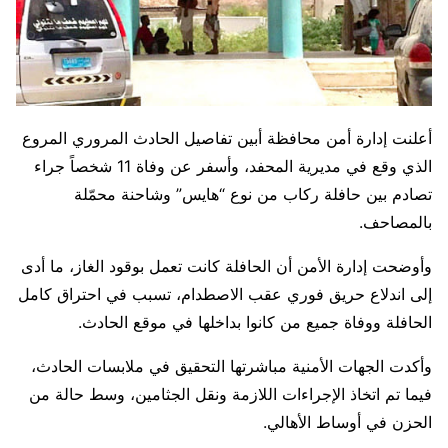
أعلنت إدارة أمن محافظة أبين تفاصيل الحادث المروري المروع
الذي وقع في مديرية المحفد، وأسفر عن وفاة 11 شخصاً جراء
تصادم بين حافلة ركاب من نوع “هايس” وشاحنة محمّلة
بالمصاحف.
وأوضحت إدارة الأمن أن الحافلة كانت تعمل بوقود الغاز، ما أدى
إلى اندلاع حريق فوري عقب الاصطدام، تسبب في احتراق كامل
الحافلة ووفاة جميع من كانوا بداخلها في موقع الحادث.
وأكدت الجهات الأمنية مباشرتها التحقيق في ملابسات الحادث،
فيما تم اتخاذ الإجراءات اللازمة ونقل الجثامين، وسط حالة من
الحزن في أوساط الأهالي.