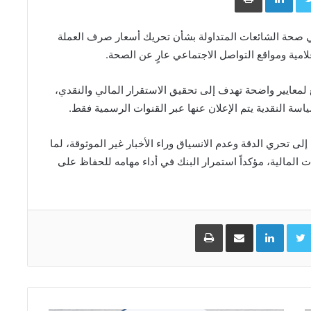
 صحة الشائعات المتداولة بشأن تحريك أسعار صرف العملة
لامية ومواقع التواصل الاجتماعي عارٍ عن الصحة.
لمعايير واضحة تهدف إلى تحقيق الاستقرار المالي والنقدي،
سة النقدية يتم الإعلان عنها عبر القنوات الرسمية فقط.
لى تحري الدقة وعدم الانسياق وراء الأخبار غير الموثوقة، لما
ت المالية، مؤكداً استمرار البنك في أداء مهامه للحفاظ على
Facebo
Twitter
LinkedIn
مشاركة عبر البريد
طباعة