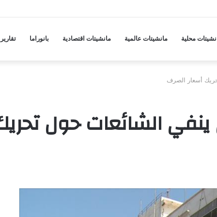
جة ارتفاع جديدة في أسعار المواد الغذائية
نشيتات محلية
مانشيتات عالمية
مانشيتات اقتصادية
بانوراما
تقارير
حريك أسعار الصرف
 ينفي الشائعات حول تحريك