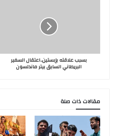
بسبب علاقته بإبستين..اعتقال السفير
البريطاني السابق بيتر ماندلسون
مقالات ذات صلة