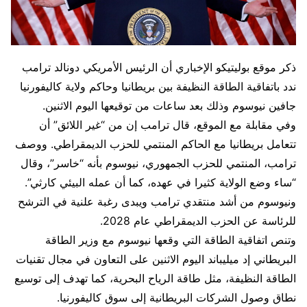
ذكر موقع بوليتيكو الإخباري أن الرئيس الأمريكي دونالد ترامب
ندد باتفاقية الطاقة النظيفة بين بريطانيا وحاكم ولاية كاليفورنيا
جافين نيوسوم وذلك بعد ساعات من توقيعها اليوم الاثنين.
وفي مقابلة مع الموقع، قال ترامب إن من “غير اللائق” أن
تتعامل بريطانيا مع الحاكم المنتمي للحزب الديمقراطي. ووصف
ترامب، المنتمي للحزب الجمهوري، نيوسوم بأنه “خاسر”، وقال
“ساء وضع الولاية كثيرا في عهده، كما أن عمله البيئي كارثي”.
ونيوسوم من أشد منتقدي ترامب ويبدى رغبة علنية في الترشح
للرئاسة عن الحزب الديمقراطي عام 2028.
وتنص اتفاقية الطاقة التي وقعها نيوسوم مع وزير الطاقة
البريطاني إد ميليباند اليوم الاثنين على التعاون في مجال تقنيات
الطاقة النظيفة، مثل طاقة الرياح البحرية، كما تهدف إلى توسيع
نطاق وصول الشركات البريطانية إلى سوق كاليفورنيا.