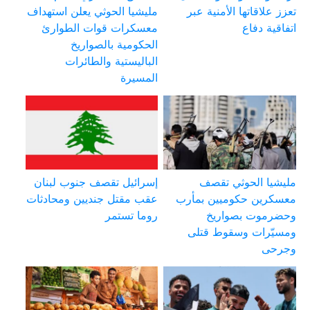
تعزز علاقاتها الأمنية عبر
مليشيا الحوثي يعلن استهداف
اتفاقية دفاع
معسكرات قوات الطوارئ
الحكومية بالصواريخ
الباليستية والطائرات
المسيرة
مليشيا الحوثي تقصف
إسرائيل تقصف جنوب لبنان
معسكرين حكوميين بمأرب
عقب مقتل جنديين ومحادثات
وحضرموت بصواريخ
روما تستمر
ومسيّرات وسقوط قتلى
وجرحى