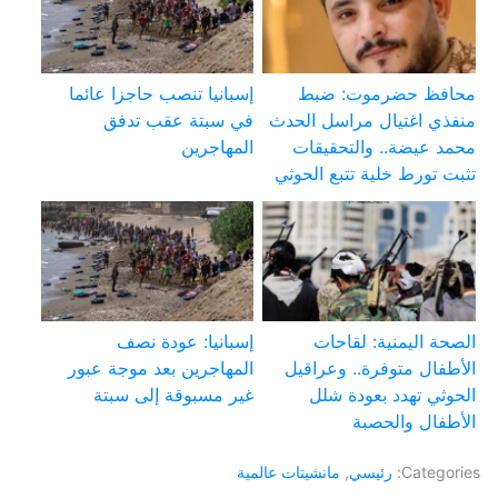
محافظ حضرموت: ضبط
إسبانيا تنصب حاجزا عائما
منفذي اغتيال مراسل الحدث
في سبتة عقب تدفق
محمد عيضة.. والتحقيقات
المهاجرين
تثبت تورط خلية تتبع الحوثي
الصحة اليمنية: لقاحات
إسبانيا: عودة نصف
الأطفال متوفرة.. وعراقيل
المهاجرين بعد موجة عبور
الحوثي تهدد بعودة شلل
غير مسبوقة إلى سبتة
الأطفال والحصبة
Categories:
رئيسي
,
مانشيتات عالمية