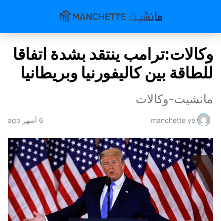
وكالات:ترامب ينتقد بشدة اتفاقا
للطاقة بين كاليفورنيا وبريطانيا
مانشيت-وكالات
manchette ye
6 أشهر ago