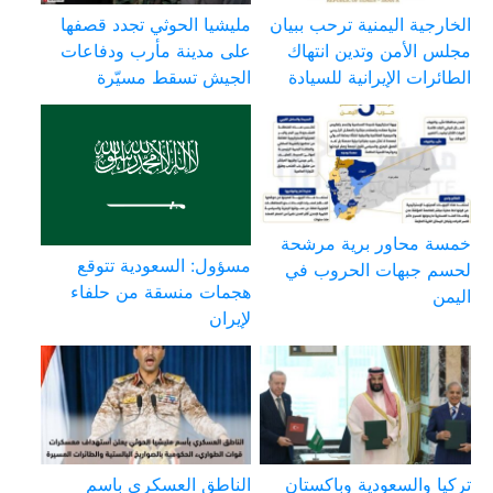
الخارجية اليمنية ترحب ببيان
مليشيا الحوثي تجدد قصفها
مجلس الأمن وتدين انتهاك
على مدينة مأرب ودفاعات
الطائرات الإيرانية للسيادة
الجيش تسقط مسيّرة
خمسة محاور برية مرشحة
مسؤول: السعودية تتوقع
لحسم جبهات الحروب في
هجمات منسقة من حلفاء
اليمن
لإيران
تركيا والسعودية وباكستان
الناطق العسكري باسم