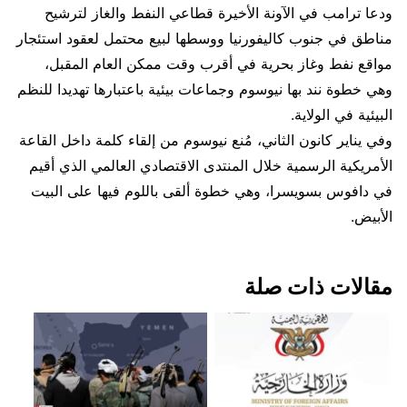
ودعا ترامب في الآونة الأخيرة قطاعي النفط والغاز لترشيح
مناطق في جنوب كاليفورنيا ووسطها لبيع محتمل لعقود استئجار
مواقع نفط وغاز بحرية في أقرب وقت ممكن العام المقبل،
وهي خطوة نند بها نيوسوم وجماعات بيئية باعتبارها تهديدا للنظم
البيئية في الولاية.
وفي يناير كانون الثاني، مُنع نيوسوم من إلقاء كلمة داخل القاعة
الأمريكية الرسمية خلال المنتدى الاقتصادي العالمي الذي أقيم
في دافوس بسويسرا، وهي خطوة ألقى باللوم فيها على البيت
الأبيض.
مقالات ذات صلة