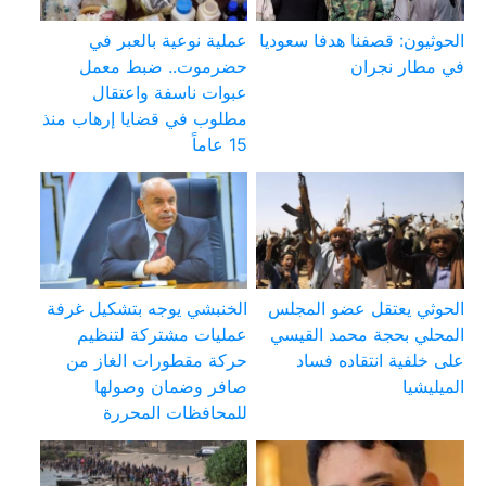
الحوثيون: قصفنا هدفا سعوديا
عملية نوعية بالعبر في
في مطار نجران
حضرموت.. ضبط معمل
عبوات ناسفة واعتقال
مطلوب في قضايا إرهاب منذ
15 عاماً
الحوثي يعتقل عضو المجلس
الخنبشي يوجه بتشكيل غرفة
المحلي بحجة محمد القيسي
عمليات مشتركة لتنظيم
على خلفية انتقاده فساد
حركة مقطورات الغاز من
الميليشيا
صافر وضمان وصولها
للمحافظات المحررة