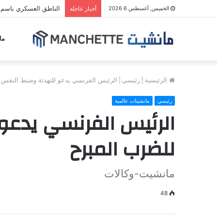
الناطق العسكري باسم م
الخميس, أغسطس 6 2026
أخبار عاجلة
ما
الرئيسية
|
رئيسي
|
الرئيس الفرنسي يدعو للتهدئة وضبط النفس 
رئيسي
مانشيتات عالمية
الرئيس الفرنسي يدعو
للضرب المبرح
مانشيت-وكالات
48