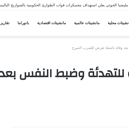
ليشيا الحوثي يعلن استهداف معسكرات قوات الطوارئ الحكومية بالصواريخ الباليس
نشيتات محلية
مانشيتات عالمية
مانشيتات اقتصادية
بانوراما
تقارير
بعد وفاة ناشط تعرض للضرب المبرح
 للتهدئة وضبط النفس بعد