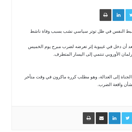
Face
Twitter
LinkedIn
طباعة
وضبط النفس في ظل توتر سياسي نشب بسبب وفاة ناشط
ر 23 عاما أمس السبت، بعد أن دخل في غيبوبة إثر تعرضه لضرب مبرح يوم الخميس
مان الأوروبي تنتمي إلى اليسار المتطرف.
الجناة إلى العدالة، وهو مطلب كرره ماكرون في وقت متأخر
شأن واقعة الضرب.
Facebo
Twitter
LinkedIn
مشاركة عبر البريد
طباعة