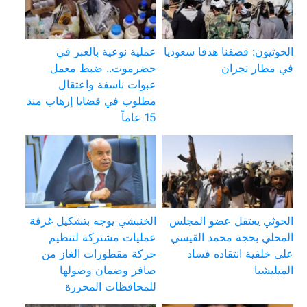
الحوثيون: قصفنا هدفا سعوديا
عملية نوعية بالعبر في
في مطار نجران
حضرموت.. ضبط معمل
عبوات ناسفة واعتقال
مطلوب في قضايا إرهاب منذ
15 عاماً
الحوثي يعتقل عضو المجلس
الخنبشي يوجه بتشكيل غرفة
المحلي بحجة محمد القيسي
عمليات مشتركة لتنظيم
على خلفية انتقاده فساد
حركة مقطورات الغاز من
الميليشيا
صافر وضمان وصولها
للمحافظات المحررة