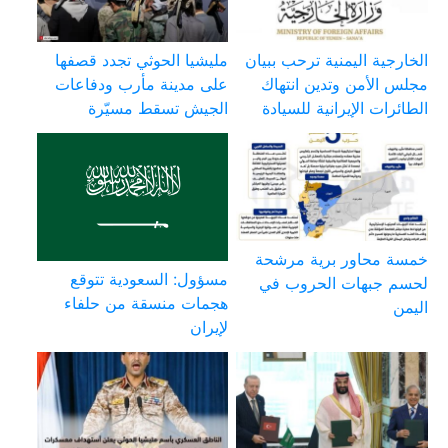
الخارجية اليمنية ترحب ببيان
مليشيا الحوثي تجدد قصفها
مجلس الأمن وتدين انتهاك
على مدينة مأرب ودفاعات
الطائرات الإيرانية للسيادة
الجيش تسقط مسيّرة
خمسة محاور برية مرشحة
مسؤول: السعودية تتوقع
لحسم جبهات الحروب في
هجمات منسقة من حلفاء
اليمن
لإيران