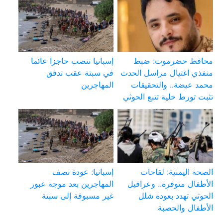
محافظ حضرموت: ضبط
إسبانيا تنصب حاجزا عائما
منفذي اغتيال مراسل الحدث
في سبتة عقب تدفق
محمد عيضة.. والتحقيقات
المهاجرين
تثبت تورط خلية تتبع الحوثي
الصحة اليمنية: لقاحات
إسبانيا: عودة نصف
الأطفال متوفرة.. وعراقيل
المهاجرين بعد موجة عبور
الحوثي تهدد بعودة شلل
غير مسبوقة إلى سبتة
الأطفال والحصبة