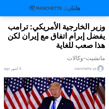
وزير الخارجية الأمريكي: ترامب
يفضل إبرام اتفاق مع إيران لكن
هذا صعب للغاية
مانشيت-وكالات
manchette ye
6 أشهر ago