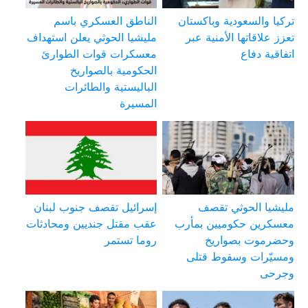
تركيا والسعودية وباكستان
الناطق العسكري باسم
تعزز علاقاتها الأمنية عبر
مليشيا الحوثي يعلن استهداف
اتفاقية دفاع
معسكرات قوات الطوارئ
الحكومية بالصواريخ
الباليستية والطائرات
المسيرة
مليشيا الحوثي تقصف
إسرائيل تقصف جنوب لبنان
معسكرين حكوميين بمأرب
عقب مقتل جنديين ومحادثات
وحضرموت بصواريخ
روما تستمر
ومسيّرات وسقوط قتلى
وجرحى