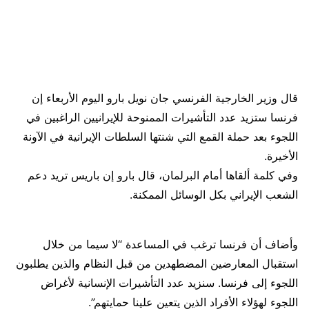
قال وزير الخارجية الفرنسي جان نويل بارو اليوم الأربعاء إن
فرنسا ستزيد عدد التأشيرات الممنوحة للإيرانيين الراغبين في
اللجوء بعد حملة القمع التي شنتها السلطات الإيرانية في الآونة
الأخيرة.
وفي كلمة ألقاها أمام البرلمان، قال بارو إن باريس تريد دعم
الشعب الإيراني بكل الوسائل الممكنة.
وأضاف أن فرنسا ترغب في المساعدة “لا سيما من خلال
استقبال المعارضين المضطهدين من قبل النظام والذين يطلبون
اللجوء إلى فرنسا. سنزيد عدد التأشيرات الإنسانية لأغراض
اللجوء لهؤلاء الأفراد الذين يتعين علينا حمايتهم”.