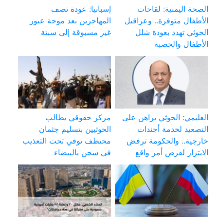
الصحة اليمنية: لقاحات
إسبانيا: عودة نصف
الأطفال متوفرة.. وعراقيل
المهاجرين بعد موجة عبور
الحوثي تهدد بعودة شلل
غير مسبوقة إلى سبتة
الأطفال والحصبة
العليمي: الحوثي يراهن على
مركز حقوقي يطالب
التصعيد لخدمة أجندات
الحوثيين بتسليم جثمان
خارجية.. والحكومة ترفض
مختطف توفي تحت التعذيب
الابتزاز لفرض أمر واقع
في سجن بالبيضاء