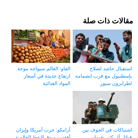
مقالات ذات صلة
استقبال حاشد لصلاح
الفاو: العالم سيواجه موجة
بإسطنبول مع قرب انضمامه
ارتفاع جديدة في أسعار
لطرابزون سبور
المواد الغذائية
اشتباكات في الجوف بين
أرامكو: حرب أمريكا وإيران
قبائل آل كثير همدان
أفقدت سوق النفط العالمية