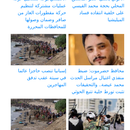
المحلي بحجة محمد القيسي
عمليات مشتركة لتنظيم
على خلفية انتقاده فساد
حركة مقطورات الغاز من
الميليشيا
صافر وضمان وصولها
للمحافظات المحررة
محافظ حضرموت: ضبط
إسبانيا تنصب حاجزا عائما
منفذي اغتيال مراسل الحدث
في سبتة عقب تدفق
محمد عيضة.. والتحقيقات
المهاجرين
تثبت تورط خلية تتبع الحوثي