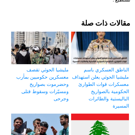
مقالات ذات صلة
الناطق العسكري باسم
مليشيا الحوثي تقصف
مليشيا الحوثي يعلن استهداف
معسكرين حكوميين بمأرب
معسكرات قوات الطوارئ
وحضرموت بصواريخ
الحكومية بالصواريخ
ومسيّرات وسقوط قتلى
الباليستية والطائرات
وجرحى
المسيرة