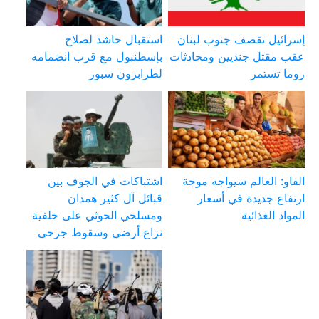
إسرائيل تقصف جنوب لبنان
استقبال حاشد لصلاح
عقب مقتل جنديين ومحادثات
بإسطنبول مع قرب انضمامه
روما تستمر
لطرابزون سبور
الفاو: العالم سيواجه موجة
اشتباكات في الجوف بين
ارتفاع جديدة في أسعار
قبائل آل كثير همدان
المواد الغذائية
ومسلحي الحوثي على خلفية
نزاع أرضي وسقوط جرحى