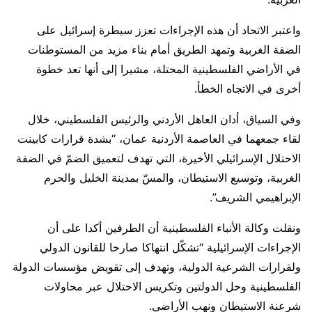
واعتبر الاتحاد أن هذه الإجراءات تعزز سيطرة إسرائيل على
الضفة الغربية وتمهد الطريق أمام بناء مزيد من المستوطنات
في الأراضي الفلسطينية المحتلة، مشيرا إلى أنها تعد خطوة
أخرى في الاتجاه الخطأ.
وفي السياق، أدان العاهل الأردني والرئيس الفلسطيني، خلال
لقاء جمعهما في العاصمة الأردنية عمان، “بشدة قرارات كابينت
الاحتلال الإسرائيلي الأخيرة، التي تهدف لتعميق الضمّ في الضفة
الغربية، وتوسيع الاستيطان، والمسّ بمدينة الخليل والحرم
الإبراهيمي الشريف”.
ونقلت وكالة الأنباء الفلسطينية أن الطرفين أكدا على أن
الإجراءات الإسرائيلية “تشكّل انتهاكا صارخا للقانون الدولي
ولقرارات الشرعية الدولية، وتهدف إلى تقويض مؤسسات الدولة
الفلسطينية وحل الدولتين وتكريس الاحتلال عبر محاولات
شرعنة الاستيطان ونهب الأراضي.