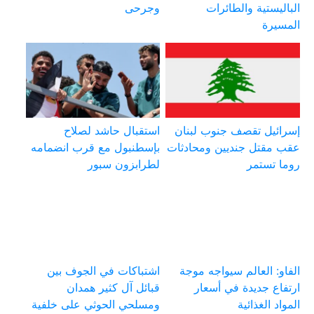
الباليستية والطائرات
وجرحى
المسيرة
إسرائيل تقصف جنوب لبنان
استقبال حاشد لصلاح
عقب مقتل جنديين ومحادثات
بإسطنبول مع قرب انضمامه
روما تستمر
لطرابزون سبور
الفاو: العالم سيواجه موجة
اشتباكات في الجوف بين
ارتفاع جديدة في أسعار
قبائل آل كثير همدان
المواد الغذائية
ومسلحي الحوثي على خلفية