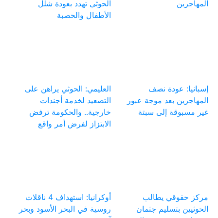
المهاجرين
الحوثي تهدد بعودة شلل
الأطفال والحصبة
إسبانيا: عودة نصف
العليمي: الحوثي يراهن على
المهاجرين بعد موجة عبور
التصعيد لخدمة أجندات
غير مسبوقة إلى سبتة
خارجية.. والحكومة ترفض
الابتزاز لفرض أمر واقع
مركز حقوقي يطالب
أوكرانيا: استهداف 4 ناقلات
الحوثيين بتسليم جثمان
روسية في البحر الأسود وبحر