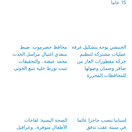
15 عاماً
الخنبشي يوجه بتشكيل غرفة
محافظ حضرموت: ضبط
عمليات مشتركة لتنظيم
منفذي اغتيال مراسل الحدث
حركة مقطورات الغاز من
محمد عيضة.. والتحقيقات
صافر وضمان وصولها
تثبت تورط خلية تتبع الحوثي
للمحافظات المحررة
إسبانيا تنصب حاجزا عائما
الصحة اليمنية: لقاحات
في سبتة عقب تدفق
الأطفال متوفرة.. وعراقيل