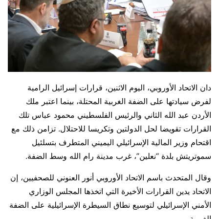
دان الاتحاد الأوروبي، اليوم الاثنين، قرارات إسرائيل الرامية
لفرض سيادتها على الضفة الغربية المحتلة، بينما اعتبر ملك
الأردن عبد الله الثاني والرئيس الفلسطيني محمود عباس تلك
القرارات تقويضا لحل الدولتين وتكريسا للاحتلال. تزامن ذلك مع
اقتحام وزير المالية الإسرائيلي اليميني المتطرف بتسلئيل
سموتريتش بلدة “نعلين”، غرب مدينة رام الله وسط الضفة.
وقال المتحدث باسم الاتحاد الأوروبي أنور العنوني للصحفيين، إن
الاتحاد يدين القرارات الأخيرة التي اتخذها المجلس الوزاري
الأمني الإسرائيلي لتوسيع نطاق السيطرة الإسرائيلية على الضفة
الغربية.