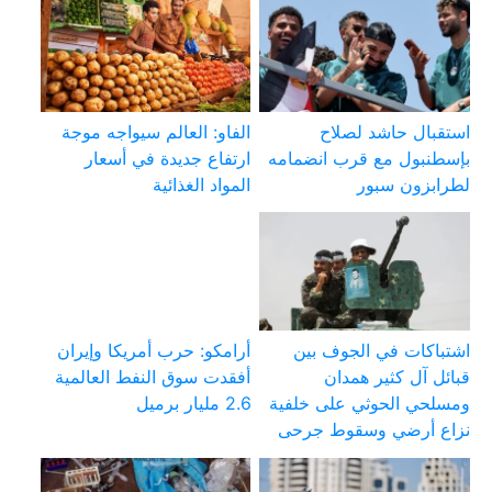
استقبال حاشد لصلاح
الفاو: العالم سيواجه موجة
بإسطنبول مع قرب انضمامه
ارتفاع جديدة في أسعار
لطرابزون سبور
المواد الغذائية
اشتباكات في الجوف بين
أرامكو: حرب أمريكا وإيران
قبائل آل كثير همدان
أفقدت سوق النفط العالمية
ومسلحي الحوثي على خلفية
2.6 مليار برميل
نزاع أرضي وسقوط جرحى