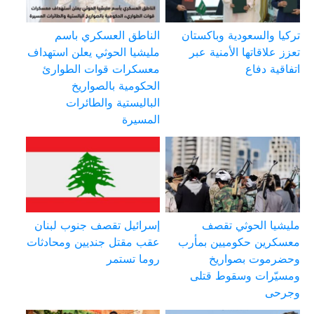
تركيا والسعودية وباكستان
الناطق العسكري باسم
تعزز علاقاتها الأمنية عبر
مليشيا الحوثي يعلن استهداف
اتفاقية دفاع
معسكرات قوات الطوارئ
الحكومية بالصواريخ
الباليستية والطائرات
المسيرة
مليشيا الحوثي تقصف
إسرائيل تقصف جنوب لبنان
معسكرين حكوميين بمأرب
عقب مقتل جنديين ومحادثات
وحضرموت بصواريخ
روما تستمر
ومسيّرات وسقوط قتلى
وجرحى