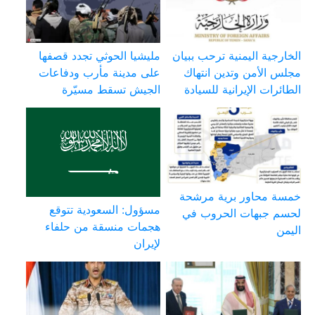
الخارجية اليمنية ترحب ببيان
مليشيا الحوثي تجدد قصفها
مجلس الأمن وتدين انتهاك
على مدينة مأرب ودفاعات
الطائرات الإيرانية للسيادة
الجيش تسقط مسيّرة
خمسة محاور برية مرشحة
مسؤول: السعودية تتوقع
لحسم جبهات الحروب في
هجمات منسقة من حلفاء
اليمن
لإيران