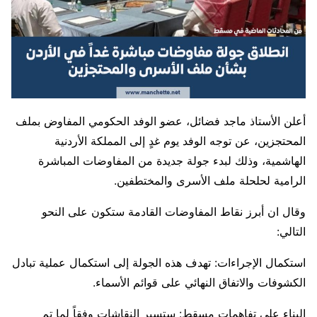
أعلن الأستاذ ماجد فضائل، عضو الوفد الحكومي المفاوض بملف
المحتجزين، عن توجه الوفد يوم غدٍ إلى المملكة الأردنية
الهاشمية، وذلك لبدء جولة جديدة من المفاوضات المباشرة
الرامية لحلحلة ملف الأسرى والمختطفين.
وقال ان أبرز نقاط المفاوضات القادمة ستكون على النحو
التالي:
استكمال الإجراءات: تهدف هذه الجولة إلى استكمال عملية تبادل
الكشوفات والاتفاق النهائي على قوائم الأسماء.
البناء على تفاهمات مسقط: ستسير النقاشات وفقاً لما تم