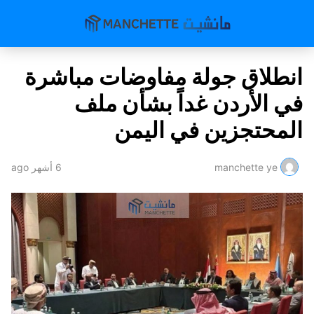
انطلاق جولة مفاوضات مباشرة
في الأردن غداً بشأن ملف
المحتجزين في اليمن
manchette ye
6 أشهر ago