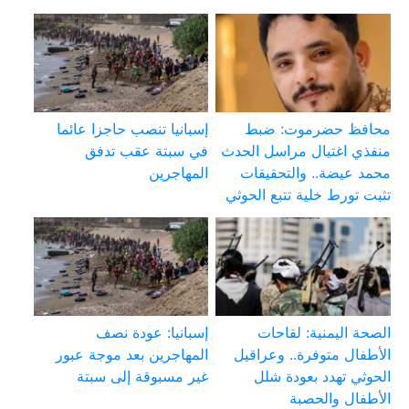
محافظ حضرموت: ضبط
إسبانيا تنصب حاجزا عائما
منفذي اغتيال مراسل الحدث
في سبتة عقب تدفق
محمد عيضة.. والتحقيقات
المهاجرين
تثبت تورط خلية تتبع الحوثي
الصحة اليمنية: لقاحات
إسبانيا: عودة نصف
الأطفال متوفرة.. وعراقيل
المهاجرين بعد موجة عبور
الحوثي تهدد بعودة شلل
غير مسبوقة إلى سبتة
الأطفال والحصبة