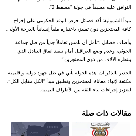
التوافق عليه مسبقاً في جولة “مسقط 2″.
مبدأ الشمولية: أكد فضائل حرص الوفد الحكومي على إخراج
كافة المحتجزين دون تمييز، باعتباره ملفاً إنسانياً بالدرجة الأولى.
وأضاف فضائل :”نأمل أن نلمس تعاملاً جدياً من قبل جماعة
الحوثي، وعدم وضع العراقيل أمام تنفيذ اتفاق التبادل الذي
ينتظره الآلاف من ذوي المحتجزين.”
الجدير بالذكر ان هذه الجولة تأتي في ظل جهود دولية وإقليمية
مكثفة لإنهاء معاناة المحتجزين وتطبيق مبدأ “الكل مقابل الكل”،
لتعزيز إجراءات بناء الثقة بين الأطراف اليمنية.
مقالات ذات صلة