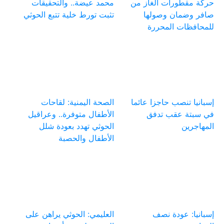
حركة مقطورات الغاز من
محمد عيضة.. والتحقيقات
صافر وضمان وصولها
تثبت تورط خلية تتبع الحوثي
للمحافظات المحررة
إسبانيا تنصب حاجزا عائما
الصحة اليمنية: لقاحات
في سبتة عقب تدفق
الأطفال متوفرة.. وعراقيل
المهاجرين
الحوثي تهدد بعودة شلل
الأطفال والحصبة
إسبانيا: عودة نصف
العليمي: الحوثي يراهن على