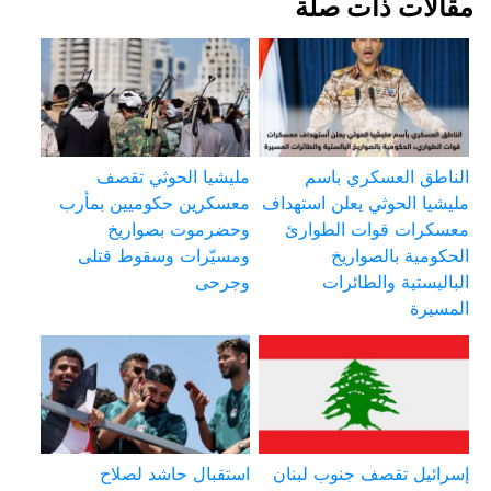
مقالات ذات صلة
الناطق العسكري باسم
مليشيا الحوثي تقصف
مليشيا الحوثي يعلن استهداف
معسكرين حكوميين بمأرب
معسكرات قوات الطوارئ
وحضرموت بصواريخ
الحكومية بالصواريخ
ومسيّرات وسقوط قتلى
الباليستية والطائرات
وجرحى
المسيرة
إسرائيل تقصف جنوب لبنان
استقبال حاشد لصلاح