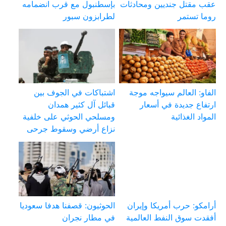
عقب مقتل جنديين ومحادثات
بإسطنبول مع قرب انضمامه
روما تستمر
لطرابزون سبور
الفاو: العالم سيواجه موجة
اشتباكات في الجوف بين
ارتفاع جديدة في أسعار
قبائل آل كثير همدان
المواد الغذائية
ومسلحي الحوثي على خلفية
نزاع أرضي وسقوط جرحى
أرامكو: حرب أمريكا وإيران
الحوثيون: قصفنا هدفا سعوديا
أفقدت سوق النفط العالمية
في مطار نجران