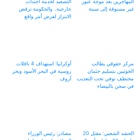
المهاجرين بعد موجة عبور
التصعيد لخدمة أجندات
غير مسبوقة إلى سبتة
خارجية.. والحكومة ترفض
الابتزاز لفرض أمر واقع
مركز حقوقي يطالب
أوكرانيا: استهداف 4 ناقلات
الحوثيين بتسليم جثمان
روسية في البحر الأسود وبحر
مختطف توفي تحت التعذيب
آزوف
في سجن بالبيضاء
الحشد الشعبي: مقتل 20
مصادر: رئيس الوزراء