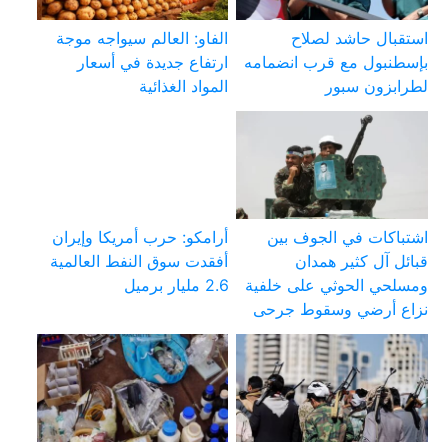
استقبال حاشد لصلاح
الفاو: العالم سيواجه موجة
بإسطنبول مع قرب انضمامه
ارتفاع جديدة في أسعار
لطرابزون سبور
المواد الغذائية
اشتباكات في الجوف بين
أرامكو: حرب أمريكا وإيران
قبائل آل كثير همدان
أفقدت سوق النفط العالمية
ومسلحي الحوثي على خلفية
2.6 مليار برميل
نزاع أرضي وسقوط جرحى