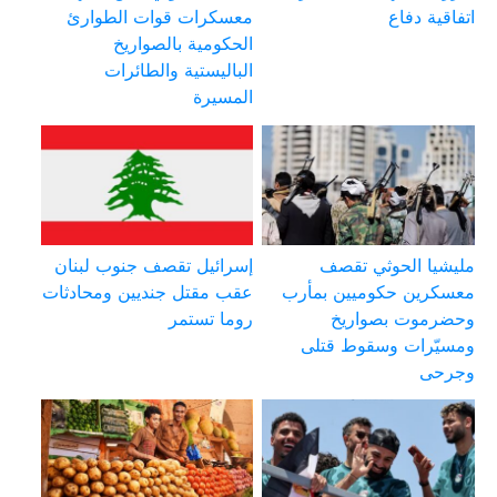
اتفاقية دفاع
معسكرات قوات الطوارئ
الحكومية بالصواريخ
الباليستية والطائرات
المسيرة
مليشيا الحوثي تقصف
إسرائيل تقصف جنوب لبنان
معسكرين حكوميين بمأرب
عقب مقتل جنديين ومحادثات
وحضرموت بصواريخ
روما تستمر
ومسيّرات وسقوط قتلى
وجرحى