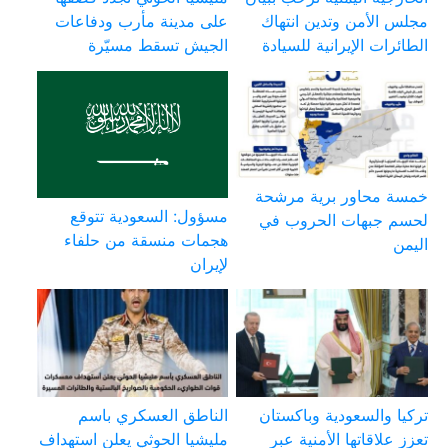
مجلس الأمن وتدين انتهاك
على مدينة مأرب ودفاعات
الطائرات الإيرانية للسيادة
الجيش تسقط مسيّرة
خمسة محاور برية مرشحة
مسؤول: السعودية تتوقع
لحسم جبهات الحروب في
هجمات منسقة من حلفاء
اليمن
لإيران
تركيا والسعودية وباكستان
الناطق العسكري باسم
تعزز علاقاتها الأمنية عبر
مليشيا الحوثي يعلن استهداف