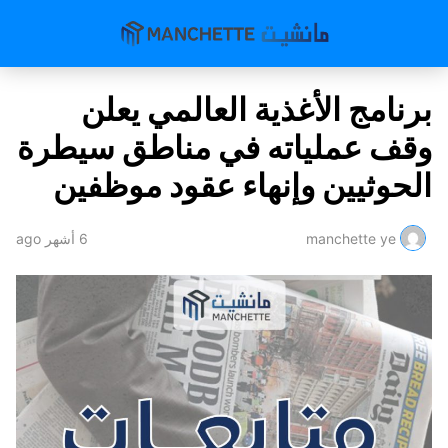
برنامج الأغذية العالمي يعلن
وقف عملياته في مناطق سيطرة
الحوثيين وإنهاء عقود موظفين
manchette ye
6 أشهر ago