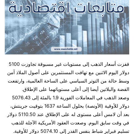
قفزت أسعار الذهب إلى مستويات غير مسبوقة تجاوزت 5100
دولار اليوم الاثنين مع تهافت المستثمرين على أصول الملاذ آمن
وسط حالة من التوتر السياسي على الساحة العالمية، وارتفعت
الفضة والبلاتين أيضا إلى أعلى مستوياتهما على الإطلاق.
وصعد الذهب في المعاملات الفورية 1.9 بالمئة إلى 5076.43
دولار للأوقية (الأونصة) بحلول الساعة 1637 بتوقيت جرينتش،
بعد أن لامس أعلى مستوى له على الإطلاق عند 5110.50 دولار
في وقت سابق اليوم. وصعدت العقود الأمريكية الآجلة للذهب
تسليم فبراير شباط بنفس القدر إلى 5074.10 دولار للأوقية.