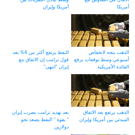
أمريكا
أمريكا وإيران
الذهب يتجه لانخفاض
النفط يرتفع أكثر من 4% بعد
أسبوعي وسط توقعات برفع
قول ترامب إن الاتفاق مع
الفائدة الأمريكية
إيران “انتهى”
الذهب يرتفع بعد الاتفاق
بعد تهديد ترامب بضرب إيران
المبدئي بين أمريكا وإيران
” بقوة ” النفط يصعد نحو
دولارين