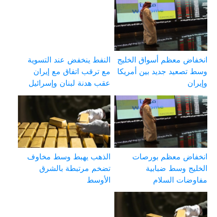
انخفاض معظم أسواق الخليج
النفط ينخفض عند التسوية
وسط تصعيد جديد بين أمريكا
مع ترقب اتفاق مع إيران
وإيران
عقب هدنة لبنان وإسرائيل
انخفاض معظم بورصات
الذهب يهبط وسط مخاوف
الخليج وسط ضبابية
تضخم مرتبطة بالشرق
مفاوضات السلام
الأوسط