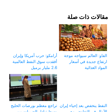
مقالات ذات صلة
الفاو: العالم سيواجه موجة
أرامكو: حرب أمريكا وإيران
ارتفاع جديدة في أسعار
أفقدت سوق النفط العالمية
المواد الغذائية
2.6 مليار برميل
النفط ينخفض بعد إحياء إيران
تراجع معظم بورصات الخليج
الآمال في التفاوض مع
وسط تبادل الضربات بين