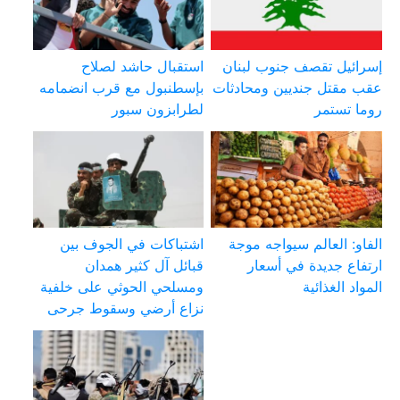
إسرائيل تقصف جنوب لبنان
استقبال حاشد لصلاح
عقب مقتل جنديين ومحادثات
بإسطنبول مع قرب انضمامه
روما تستمر
لطرابزون سبور
الفاو: العالم سيواجه موجة
اشتباكات في الجوف بين
ارتفاع جديدة في أسعار
قبائل آل كثير همدان
المواد الغذائية
ومسلحي الحوثي على خلفية
نزاع أرضي وسقوط جرحى