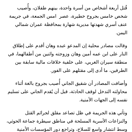
قُتل أربعة أشخاص من أسرة واحدة، بينهم طفلان، وأُصيب
شخص خامس بجروح خطيرة، عصر امس الجمعة، في جريمة
عنف أسري شهدتها مديرية شهارة بمحافظة عمران شمالي
اليمن.
وقالت مصادر محلية إن المدعو عبده وهان أقدم على إطلاق
النار على ابن عمه أمين وهان وزوجته واثنين من أطفالهما، في
منطقة سيران الغربي، على خلفية خلافات مالية سابقة بين
الطرفين، ما أدى إلى مقتلهم على الفور.
وأضافت المصادر أن شقيق الجاني أُصيب بجروح بالغة أثناء
محاولته التدخل لوقف الحادثة، قبل أن يُقدم الجاني على تسليم
نفسه إلى الجهات الأمنية.
وتأتي هذه الجريمة في ظل تصاعد مقلق لجرائم القتل
والنزاعات الأسرية المسلحة في مناطق سيطرة جماعة الحوثي،
وسط انتشار واسع للسلاح، وتراجع دور المؤسسات الأمنية