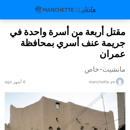
مقتل أربعة من أسرة واحدة في
جريمة عنف أسري بمحافظة
عمران
مانشيت-خاص
manchette ye
6 أشهر ago