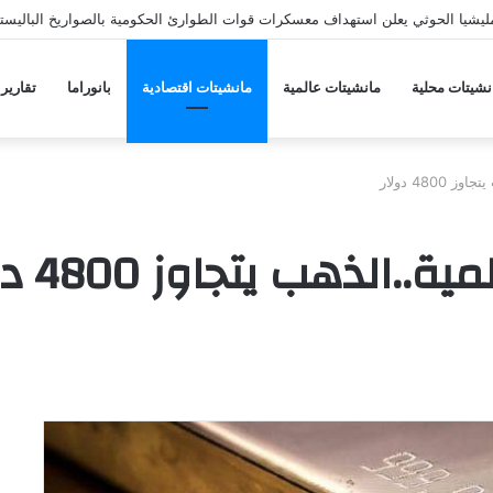
يشيا الحوثي يعلن استهداف معسكرات قوات الطوارئ الحكومية بالصواريخ الباليستي
نشيتات محلية
مانشيتات عالمية
مانشيتات اقتصادية
بانوراما
تقارير
480 دولار
الذهب يتجاوز 4800 دولار