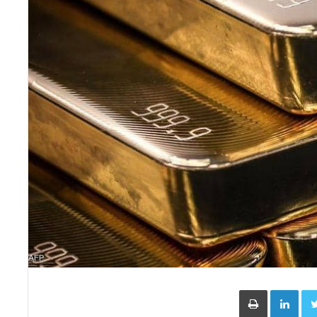
Face
Twitter
LinkedIn
طباعة