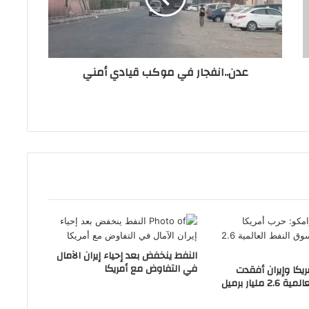
عدن..انفجار في موكب قيادي أمني
النفط ينخفض بعد إحياء إيران الآمال
في التفاوض مع أمريكا
ريكا وإيران أفقدت
مليار برميل