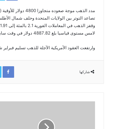
مدد الذهب موجة صعوده م
تصاعد التوتر بين الولايات المتحدة وحلف شمال الأطل
لامس مستوى قياسيا بلغ 4887.82 دولار في وقت سابق من الجلسة.
وارتفعت العقود الأمريكية الآجلة للذهب تسليم فبراير شباط 2.1 بالمئة إلى 4864.80 دولار
ok
شاركها