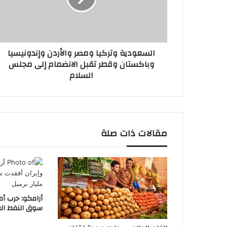
السعودية وتركيا ومصر والأردن وإندونيسيا
وباكستان وقطر تقبل الانضمام إلى مجلس
السلام
مقالات ذات صلة
أرامكو: حرب أم
سوق النفط العالمية 2.6 