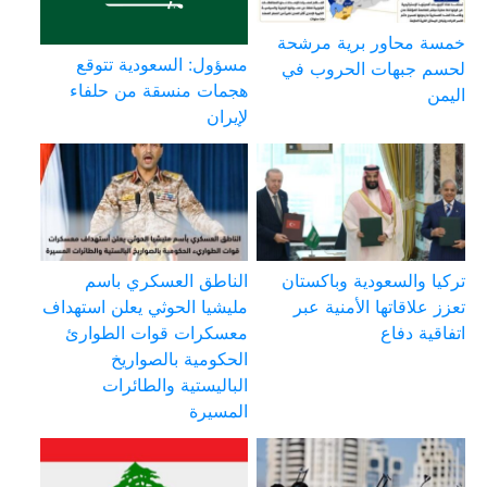
خمسة محاور برية مرشحة
مسؤول: السعودية تتوقع
لحسم جبهات الحروب في
هجمات منسقة من حلفاء
اليمن
لإيران
تركيا والسعودية وباكستان
الناطق العسكري باسم
تعزز علاقاتها الأمنية عبر
مليشيا الحوثي يعلن استهداف
اتفاقية دفاع
معسكرات قوات الطوارئ
الحكومية بالصواريخ
الباليستية والطائرات
المسيرة