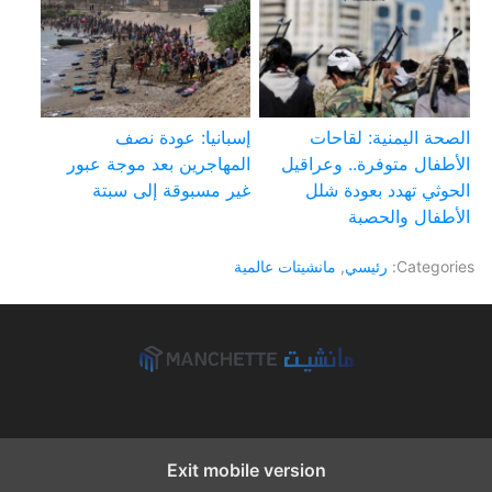
الصحة اليمنية: لقاحات
إسبانيا: عودة نصف
الأطفال متوفرة.. وعراقيل
المهاجرين بعد موجة عبور
الحوثي تهدد بعودة شلل
غير مسبوقة إلى سبتة
الأطفال والحصبة
Categories:
رئيسي
,
مانشيتات عالمية
Exit mobile version