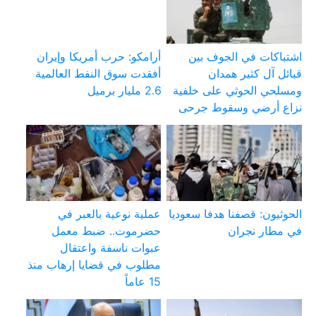
اشتباكات في الجوف بين
أرامكو: حرب أمريكا وإيران
قبائل آل كثير همدان
أفقدت سوق النفط العالمية
ومسلحي الحوثي على خلفية
2.6 مليار برميل
نزاع أرضي وسقوط جرحى
الحوثيون: قصفنا هدفا سعوديا
عملية نوعية بالعبر في
في مطار نجران
حضرموت.. ضبط معمل
عبوات ناسفة واعتقال
مطلوب في قضايا إرهاب منذ
15 عاماً