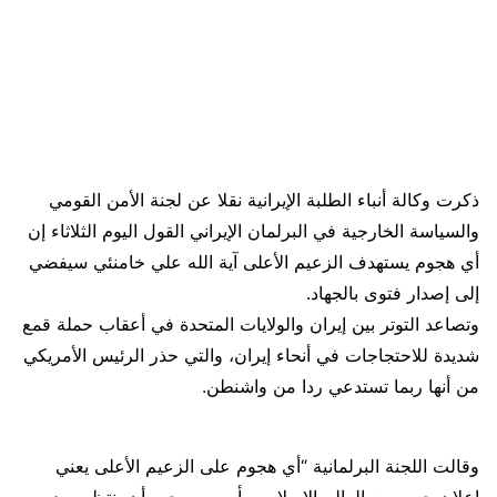
ذكرت وكالة أنباء الطلبة الإيرانية نقلا عن لجنة الأمن القومي
والسياسة الخارجية في البرلمان الإيراني القول اليوم الثلاثاء إن
أي هجوم يستهدف الزعيم الأعلى آية الله علي خامنئي سيفضي
إلى إصدار فتوى بالجهاد.
وتصاعد التوتر بين إيران والولايات المتحدة في أعقاب حملة قمع
شديدة للاحتجاجات في أنحاء إيران، والتي حذر الرئيس الأمريكي
من أنها ربما تستدعي ردا من واشنطن.
وقالت اللجنة البرلمانية “أي هجوم على الزعيم الأعلى يعني
إعلان حرب مع العالم الإسلامي بأسره، ويجب أن ينتظر صدور