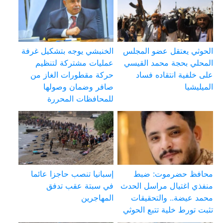
الحوثي يعتقل عضو المجلس
الخنبشي يوجه بتشكيل غرفة
المحلي بحجة محمد القيسي
عمليات مشتركة لتنظيم
على خلفية انتقاده فساد
حركة مقطورات الغاز من
الميليشيا
صافر وضمان وصولها
للمحافظات المحررة
محافظ حضرموت: ضبط
إسبانيا تنصب حاجزا عائما
منفذي اغتيال مراسل الحدث
في سبتة عقب تدفق
محمد عيضة.. والتحقيقات
المهاجرين
تثبت تورط خلية تتبع الحوثي