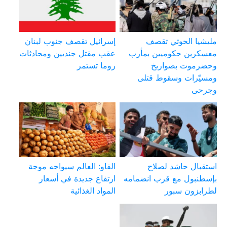
مليشيا الحوثي تقصف
إسرائيل تقصف جنوب لبنان
معسكرين حكوميين بمأرب
عقب مقتل جنديين ومحادثات
وحضرموت بصواريخ
روما تستمر
ومسيّرات وسقوط قتلى
وجرحى
استقبال حاشد لصلاح
الفاو: العالم سيواجه موجة
بإسطنبول مع قرب انضمامه
ارتفاع جديدة في أسعار
لطرابزون سبور
المواد الغذائية