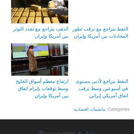
النفط يتراجع مع ترقب تطور
الذهب يتراجع مع تجدد التوتر
المحادثات بين أمريكا وإيران
بين أمريكا وإيران
النفط يتراجع لأدنى مستوى
ارتفاع معظم أسواق الخليج
في أسبوعين وسط ترقب
وسط توقعات بإبرام اتفاق
اتفاق أمريكي إيراني
بين أمريكا وإيران
Categories:
مانشيتات اقتصادية