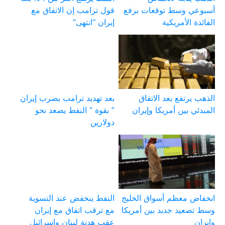
أسبوعي وسط توقعات برفع
قول ترامب إن الاتفاق مع
الفائدة الأمريكية
إيران “انتهى”
الذهب يرتفع بعد الاتفاق
بعد تهديد ترامب بضرب إيران
المبدئي بين أمريكا وإيران
” بقوة ” النفط يصعد نحو
دولارين
انخفاض معظم أسواق الخليج
النفط ينخفض عند التسوية
وسط تصعيد جديد بين أمريكا
مع ترقب اتفاق مع إيران
وإيران
عقب هدنة لبنان وإسرائيل