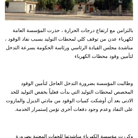
بالتزامن مع ارتفاع درجات الحرارة ، حذرت المؤسسة العامة
لكهرباء عدن من توقف كلي لمحطات التوليد بسبب نفاد الوقود ،
مناشدة مجلس القيادة الرئاسي ورئاسة الحكومة بسرعة التدخل
لتأمين وقود محطات الكهرباء
وطالبت المؤسسة بضرورة التدخل العاجل لتأمين الوقود
المخصص لمحطات التوليد التي بدأت فعلياً بخفض التوليد للحد
الادنى بعد أن أوشكت كميات الوقود من مادتي الديزل والمازوت
على النفاد وعدم وجود دفعات أخرى تؤمن إستمرار الخدمة.
وكررت مؤسسة الكهرباء مناشدتها للجهات المعنية بضرورة