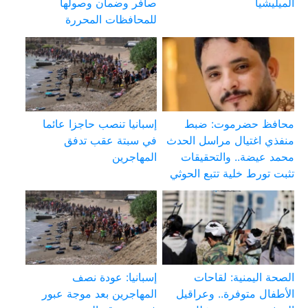
الميليشيا
صافر وضمان وصولها
للمحافظات المحررة
محافظ حضرموت: ضبط
إسبانيا تنصب حاجزا عائما
منفذي اغتيال مراسل الحدث
في سبتة عقب تدفق
محمد عيضة.. والتحقيقات
المهاجرين
تثبت تورط خلية تتبع الحوثي
الصحة اليمنية: لقاحات
إسبانيا: عودة نصف
الأطفال متوفرة.. وعراقيل
المهاجرين بعد موجة عبور