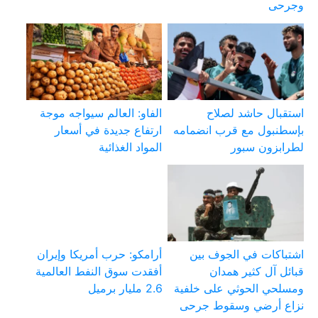
وجرحى
استقبال حاشد لصلاح
الفاو: العالم سيواجه موجة
بإسطنبول مع قرب انضمامه
ارتفاع جديدة في أسعار
لطرابزون سبور
المواد الغذائية
اشتباكات في الجوف بين
أرامكو: حرب أمريكا وإيران
قبائل آل كثير همدان
أفقدت سوق النفط العالمية
ومسلحي الحوثي على خلفية
2.6 مليار برميل
نزاع أرضي وسقوط جرحى