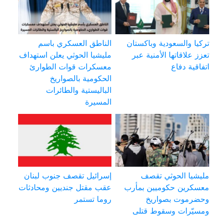
تركيا والسعودية وباكستان
الناطق العسكري باسم
تعزز علاقاتها الأمنية عبر
مليشيا الحوثي يعلن استهداف
اتفاقية دفاع
معسكرات قوات الطوارئ
الحكومية بالصواريخ
الباليستية والطائرات
المسيرة
مليشيا الحوثي تقصف
إسرائيل تقصف جنوب لبنان
معسكرين حكوميين بمأرب
عقب مقتل جنديين ومحادثات
وحضرموت بصواريخ
روما تستمر
ومسيّرات وسقوط قتلى