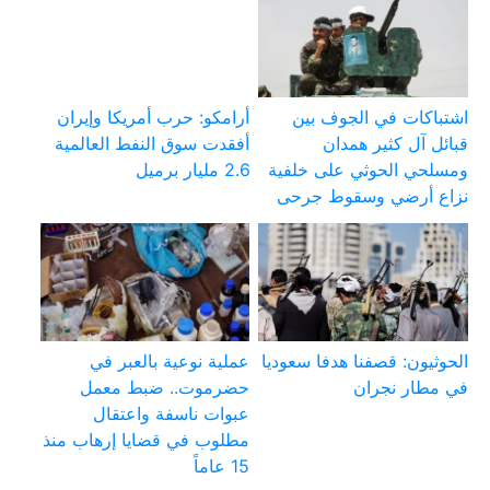
اشتباكات في الجوف بين
أرامكو: حرب أمريكا وإيران
قبائل آل كثير همدان
أفقدت سوق النفط العالمية
ومسلحي الحوثي على خلفية
2.6 مليار برميل
نزاع أرضي وسقوط جرحى
الحوثيون: قصفنا هدفا سعوديا
عملية نوعية بالعبر في
في مطار نجران
حضرموت.. ضبط معمل
عبوات ناسفة واعتقال
مطلوب في قضايا إرهاب منذ
15 عاماً