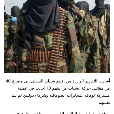
أشارت التقارير الواردة من إقليم شبيلي السفلى إلى مصرع 40
من مقاتلي حركة الشباب من بينهم 10 أجانب في عملية
مشتركة لوكالة المخابرات الصومالية وشركاء دوليين لم يتم
تعيينهم.
ووقعت العملية يوم الثلاثاء بالقرب من منطقة نونغاري في