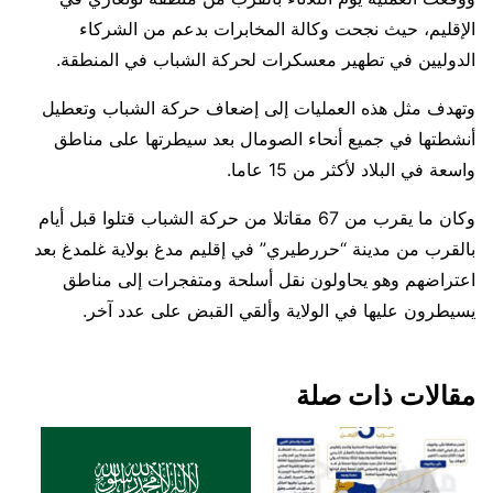
الإقليم، حيث نجحت وكالة المخابرات بدعم من الشركاء
الدوليين في تطهير معسكرات لحركة الشباب في المنطقة.
وتهدف مثل هذه العمليات إلى إضعاف حركة الشباب وتعطيل
أنشطتها في جميع أنحاء الصومال بعد سيطرتها على مناطق
واسعة في البلاد لأكثر من 15 عاما.
وكان ما يقرب من 67 مقاتلا من حركة الشباب قتلوا قبل أيام
بالقرب من مدينة “حررطيري” في إقليم مدغ بولاية غلمدغ بعد
اعتراضهم وهو يحاولون نقل أسلحة ومتفجرات إلى مناطق
يسيطرون عليها في الولاية وألقي القبض على عدد آخر.
مقالات ذات صلة