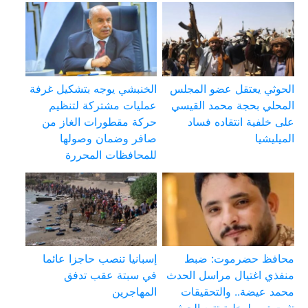
الحوثي يعتقل عضو المجلس
الخنبشي يوجه بتشكيل غرفة
المحلي بحجة محمد القيسي
عمليات مشتركة لتنظيم
على خلفية انتقاده فساد
حركة مقطورات الغاز من
الميليشيا
صافر وضمان وصولها
للمحافظات المحررة
محافظ حضرموت: ضبط
إسبانيا تنصب حاجزا عائما
منفذي اغتيال مراسل الحدث
في سبتة عقب تدفق
محمد عيضة.. والتحقيقات
المهاجرين