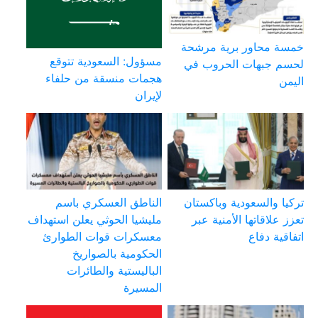
خمسة محاور برية مرشحة
مسؤول: السعودية تتوقع
لحسم جبهات الحروب في
هجمات منسقة من حلفاء
اليمن
لإيران
تركيا والسعودية وباكستان
الناطق العسكري باسم
تعزز علاقاتها الأمنية عبر
مليشيا الحوثي يعلن استهداف
اتفاقية دفاع
معسكرات قوات الطوارئ
الحكومية بالصواريخ
الباليستية والطائرات
المسيرة