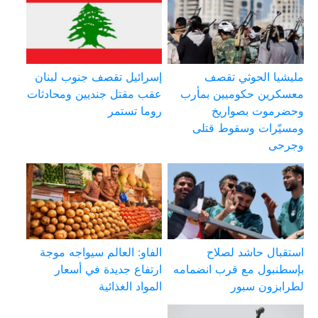
مليشيا الحوثي تقصف
إسرائيل تقصف جنوب لبنان
معسكرين حكوميين بمأرب
عقب مقتل جنديين ومحادثات
وحضرموت بصواريخ
روما تستمر
ومسيّرات وسقوط قتلى
وجرحى
استقبال حاشد لصلاح
الفاو: العالم سيواجه موجة
بإسطنبول مع قرب انضمامه
ارتفاع جديدة في أسعار
لطرابزون سبور
المواد الغذائية