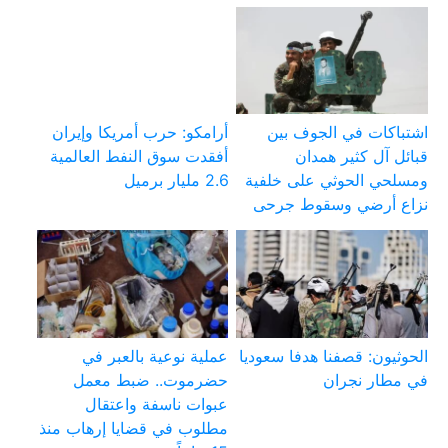
اشتباكات في الجوف بين
أرامكو: حرب أمريكا وإيران
قبائل آل كثير همدان
أفقدت سوق النفط العالمية
ومسلحي الحوثي على خلفية
2.6 مليار برميل
نزاع أرضي وسقوط جرحى
الحوثيون: قصفنا هدفا سعوديا
عملية نوعية بالعبر في
في مطار نجران
حضرموت.. ضبط معمل
عبوات ناسفة واعتقال
مطلوب في قضايا إرهاب منذ