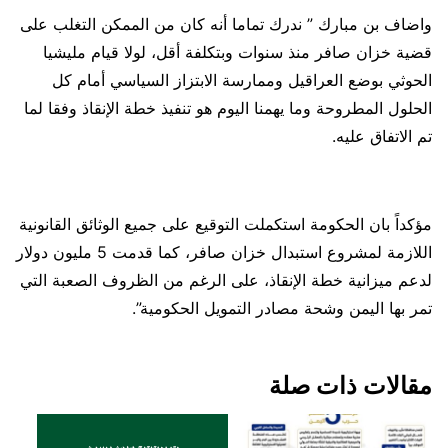
واضاف بن مبارك ” ندرك تماما أنه كان من الممكن التغلب على
قضية خزان صافر منذ سنوات وبتكلفة أقل، لولا قيام مليشيا
الحوثي بوضع العراقيل وممارسة الابتزاز السياسي أمام كل
الحلول المطروحة وما يهمنا اليوم هو تنفيذ خطة الإنقاذ وفقا لما
تم الاتفاق عليه.
مؤكداً بان الحكومة استكملت التوقيع على جميع الوثائق القانونية
اللازمة لمشروع استبدال خزان صافر، كما قدمت 5 مليون دولار
لدعم ميزانية خطة الإنقاذ، على الرغم من الظروف الصعبة التي
تمر بها اليمن وشحة مصادر التمويل الحكومية”.
مقالات ذات صلة