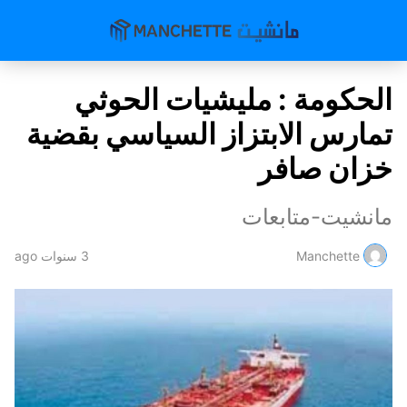
الحكومة : مليشيات الحوثي
تمارس الابتزاز السياسي بقضية
خزان صافر
مانشيت-متابعات
Manchette
3 سنوات ago