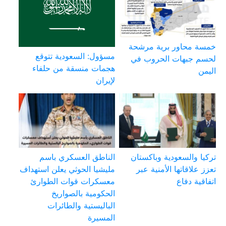
خمسة محاور برية مرشحة
مسؤول: السعودية تتوقع
لحسم جبهات الحروب في
هجمات منسقة من حلفاء
اليمن
لإيران
تركيا والسعودية وباكستان
الناطق العسكري باسم
تعزز علاقاتها الأمنية عبر
مليشيا الحوثي يعلن استهداف
اتفاقية دفاع
معسكرات قوات الطوارئ
الحكومية بالصواريخ
الباليستية والطائرات
المسيرة