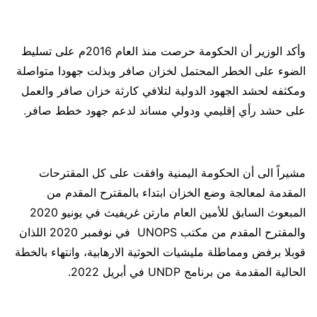
وأكد الوزير أن الحكومة حرصت منذ العام 2016م على تسليط
الضوء على الخطر المحتمل لخزان صافر وبذلت جهودا متواصلة
ومكثفه لحشد الجهود الدولية لتلافي كارثة خزان صافر والعمل
على حشد رأي إقليمي ودولي مساند لدعم جهود خطط صافر.
مشيراً الى أن الحكومة اليمنية وافقت على كل المقترحات
المقدمة لمعالجة وضع الخزان ابتداء بالمقترح المقدم من
المبعوث السابق للأمين العام مارتن غريفيث في يونيو 2020
والمقترح المقدم من مكتب UNOPS في نوفمبر 2020 اللذان
قوبلا برفض ومماطلة مليشيات الحوثية الارهابية، وانتهاء بالخطة
الحالية المقدمة من برنامج UNDP في أبريل 2022.