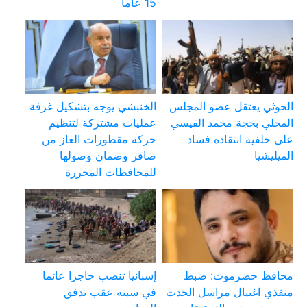
15 عاماً
الحوثي يعتقل عضو المجلس
الخنبشي يوجه بتشكيل غرفة
المحلي بحجة محمد القيسي
عمليات مشتركة لتنظيم
على خلفية انتقاده فساد
حركة مقطورات الغاز من
الميليشيا
صافر وضمان وصولها
للمحافظات المحررة
محافظ حضرموت: ضبط
إسبانيا تنصب حاجزا عائما
منفذي اغتيال مراسل الحدث
في سبتة عقب تدفق