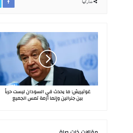
شاركها
غوتيريش: ما يحدث في السودان ليست حرباً
بين جنرالين وإنما أزمة تمس الجميع
مقالات ذات صلة