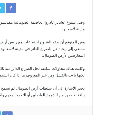
book
وصل شيوخ عشائر غادروا العاصمة الصومالية مقديشو 
مدينة لاسعانود.
ومن المتوقع أن يعقد الشيوخ اجتماعات مع رئيس أرض
مسعى إلى إيجاد حل للصراع الدائر في مدينة لاسعانود و
المعارضين لأرض الصومال.
وكانت هناك محاولات سابقة لحل الصراع الدائر منذ ثلاث
لكنها باءت بالفشل ومن غير المعروف ما إذا كان الش
تجدر الإشارة إلى أن سلطات أرض الصومال لم تسمح لو
بالتقاط صور من الشيوخ الواصلين أو التحدث معهم واك
ok